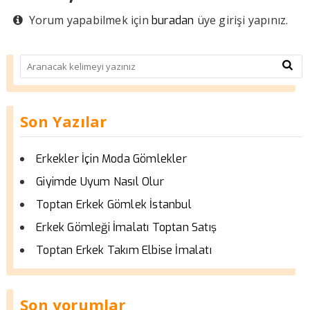
Yorum yapabilmek için
üye girişi yapınız.
buradan
Son Yazılar
Erkekler İçin Moda Gömlekler
Giyimde Uyum Nasıl Olur
Toptan Erkek Gömlek İstanbul
Erkek Gömleği İmalatı Toptan Satış
Toptan Erkek Takım Elbise İmalatı
Son yorumlar