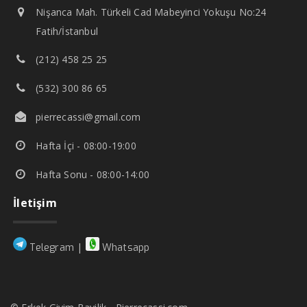
Nişanca Mah. Türkeli Cad Mabeyinci Yokuşu No:24
Fatih/İstanbul
(212) 458 25 25
(532) 300 86 65
pierrecassi@gmail.com
Hafta İçi - 08:00-19:00
Hafta Sonu - 08:00-14:00
İletişim
|
Telegram
Whatsapp