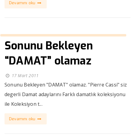
Devamını oku
Sonunu Bekleyen
“DAMAT” olamaz
17 Mart 2011
Sonunu Bekleyen "DAMAT" olamaz. "Pierre Cassi" siz
degerli Damat adaylarını Farklı damatlık koleksiyonu
ile Koleksiyon t...
Devamını oku