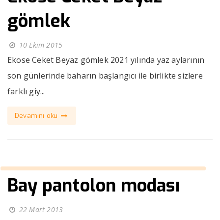
gömlek
10 Ekim 2015
Ekose Ceket Beyaz gömlek 2021 yılında yaz aylarının
son günlerinde baharın başlangıcı ile birlikte sizlere
farklı giy...
Devamını oku
Bay pantolon modası
22 Mart 2013