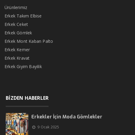
Ürünlerimiz
Erkek Takım Elbise
Erkek Ceket
Erkek Gömlek
Erkek Mont Kaban Palto
Erkek Kemer
Erkek Kravat
Erkek Giyim Bayilik
BİZDEN HABERLER
Erkekler İçin Moda Gömlekler
9 Ocak 2025