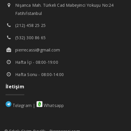
Nişanca Mah. Türkeli Cad Mabeyinci Yokuşu No:24
Fatih/İstanbul
(212) 458 25 25
(532) 300 86 65
pierrecassi@gmail.com
Hafta İçi - 08:00-19:00
Hafta Sonu - 08:00-14:00
İletişim
|
Telegram
Whatsapp