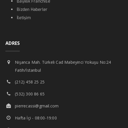
Bayiilik Franchise
Bizden Haberler
İletişim
ADRES
Nişanca Mah. Türkeli Cad Mabeyinci Yokuşu No:24
Fatih/İstanbul
(212) 458 25 25
(532) 300 86 65
pierrecassi@gmail.com
Hafta İçi - 08:00-19:00