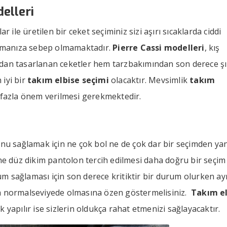
elleri
le üretilen bir ceket seçiminiz sizi aşırı sıcaklarda ciddi
kalmanıza sebep olmamaktadır.
Pierre Cassi modelleri
, kış
dan tasarlanan ceketler hem tarzbakımından son derece ş
iyi bir
takım elbise seçimi
olacaktır. Mevsimlik
takım
 fazla önem verilmesi gerekmektedir.
unu sağlamak için ne çok bol ne de çok dar bir seçimden ya
ne düz dikim pantolon tercih edilmesi daha doğru bir seçim
 sağlaması için son derece kritiktir bir durum olurken ay
normalseviyede olmasına özen göstermelisiniz.
Takım el
 yapılır ise sizlerin oldukça rahat etmenizi sağlayacaktır.