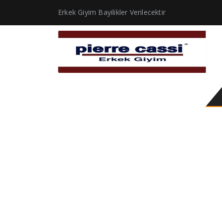
Erkek Giyim Bayilikler Verilecektir
Pierre Cassi Takım Elb