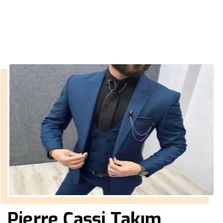
››
2019 takım elbise
Anasayfa
Pierre Cassi Takım