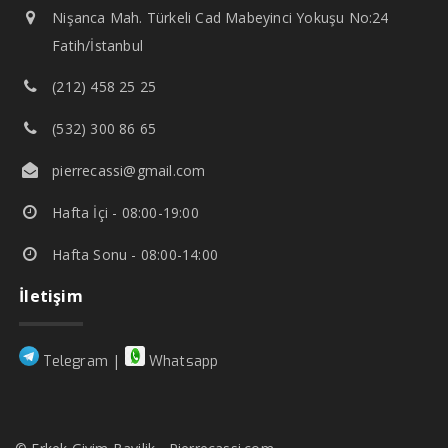
Nişanca Mah. Türkeli Cad Mabeyinci Yokuşu No:24
Fatih/İstanbul
(212) 458 25 25
(532) 300 86 65
pierrecassi@gmail.com
Hafta İçi - 08:00-19:00
Hafta Sonu - 08:00-14:00
İletişim
|
Telegram
Whatsapp