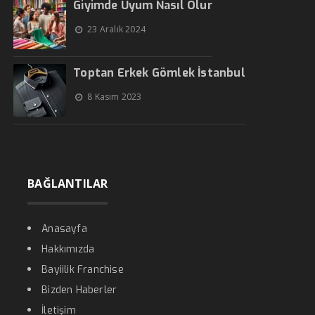
Giyimde Uyum Nasıl Olur
23 Aralık 2024
Toptan Erkek Gömlek İstanbul
8 Kasım 2023
BAĞLANTILAR
Anasayfa
Hakkımızda
Bayiilik Franchise
Bizden Haberler
İletişim