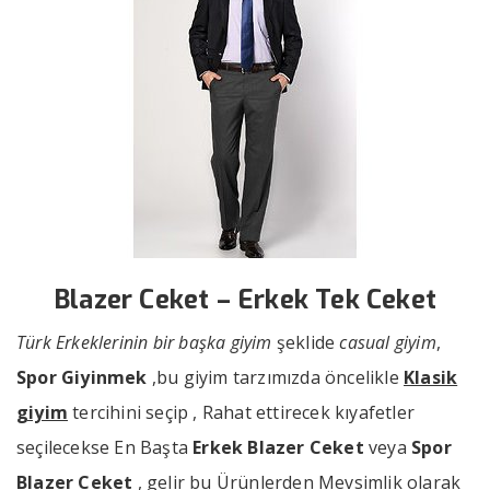
Blazer Ceket – Erkek Tek Ceket
Türk Erkeklerinin bir başka
giyim
şeklide
casual giyim
,
Spor Giyinmek
,bu giyim tarzımızda öncelikle
Klasik
giyim
tercihini seçip , Rahat ettirecek kıyafetler
seçilecekse En Başta
Erkek Blazer Ceket
veya
Spor
Blazer Ceket
, gelir bu Ürünlerden Mevsimlik olarak