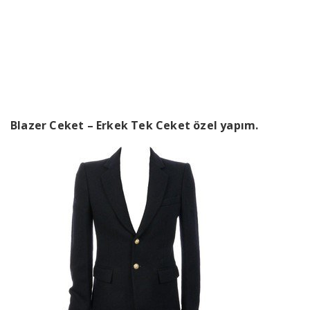
Ceket
››
››
Blazer Ceket – Erkek Tek Ceket
Anasayfa
Bizden Haberler
Blazer Ceket – Erkek Tek Ceket özel yapım.