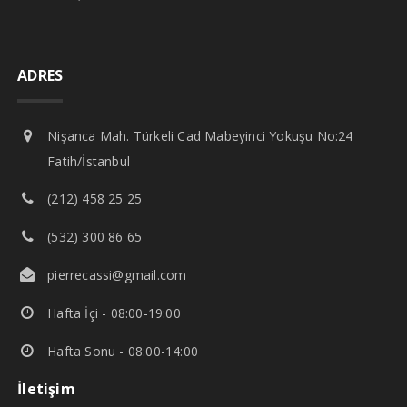
ADRES
Nişanca Mah. Türkeli Cad Mabeyinci Yokuşu No:24
Fatih/İstanbul
(212) 458 25 25
(532) 300 86 65
pierrecassi@gmail.com
Hafta İçi - 08:00-19:00
Hafta Sonu - 08:00-14:00
İletişim