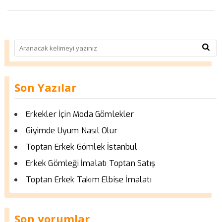
Son Yazılar
Erkekler İçin Moda Gömlekler
Giyimde Uyum Nasıl Olur
Toptan Erkek Gömlek İstanbul
Erkek Gömleği İmalatı Toptan Satış
Toptan Erkek Takım Elbise İmalatı
Son yorumlar