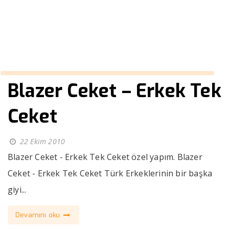
››
erkek kaban içi kürklü
Anasayfa
Blazer Ceket – Erkek Tek
Ceket
22 Ekim 2010
Blazer Ceket - Erkek Tek Ceket özel yapım. Blazer
Ceket - Erkek Tek Ceket Türk Erkeklerinin bir başka
giyi...
Devamını oku