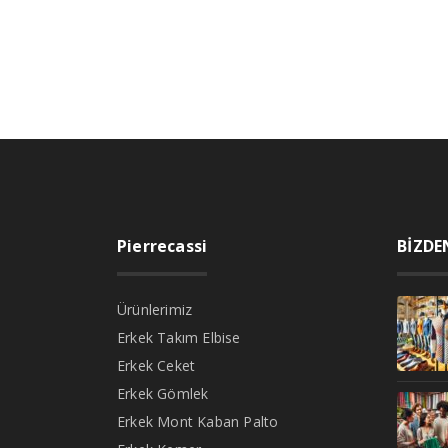
Pierrecassi
BİZDE
Ürünlerimiz
Erkek Takım Elbise
Erkek Ceket
Erkek Gömlek
Erkek Mont Kaban Palto