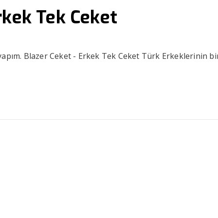
rkek Tek Ceket
yapım. Blazer Ceket - Erkek Tek Ceket Türk Erkeklerinin bi