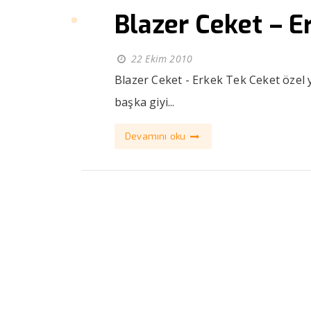
Blazer Ceket – E
22 Ekim 2010
Blazer Ceket - Erkek Tek Ceket özel 
başka giyi...
Devamını oku