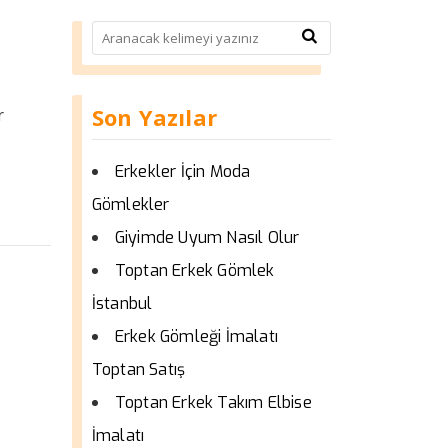
Son Yazılar
r
Erkekler İçin Moda
Gömlekler
Giyimde Uyum Nasıl Olur
Toptan Erkek Gömlek
İstanbul
Erkek Gömleği İmalatı
Toptan Satış
Toptan Erkek Takım Elbise
İmalatı