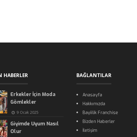
N HABERLER
BAĞLANTILAR
Erkekler İçin Moda
Anasayfa
Gömlekler
Hakkımızda
9 Ocak 2025
Bayiilik Franchise
Bizden Haberler
Giyimde Uyum Nasıl
İletişim
Olur