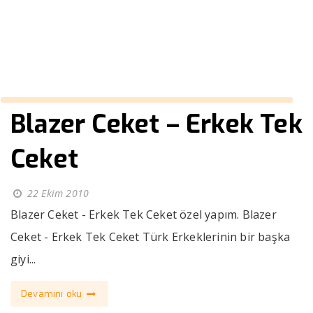
››
takım elbise mat siyah
Anasayfa
Blazer Ceket – Erkek Tek
Ceket
22 Ekim 2010
Blazer Ceket - Erkek Tek Ceket özel yapım. Blazer
Ceket - Erkek Tek Ceket Türk Erkeklerinin bir başka
giyi...
Devamını oku