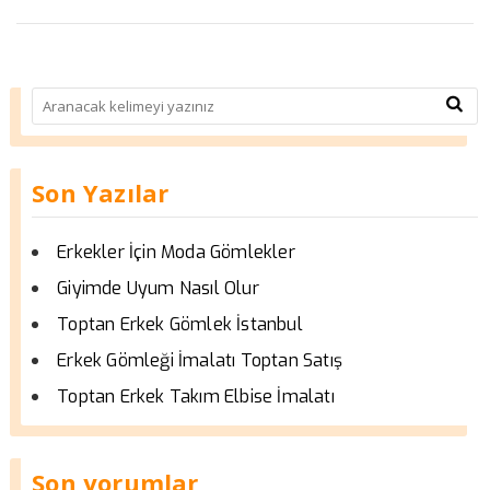
Son Yazılar
Erkekler İçin Moda Gömlekler
Giyimde Uyum Nasıl Olur
Toptan Erkek Gömlek İstanbul
Erkek Gömleği İmalatı Toptan Satış
Toptan Erkek Takım Elbise İmalatı
Son yorumlar