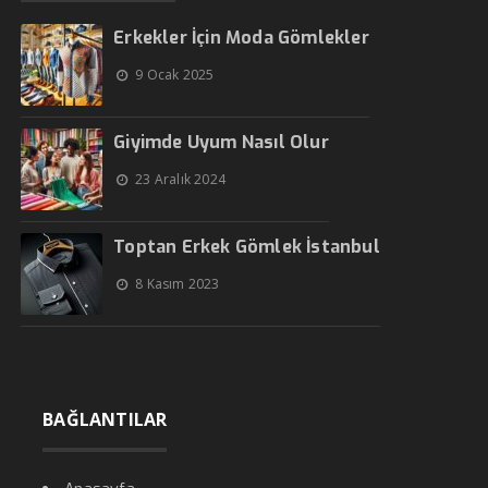
Erkekler İçin Moda Gömlekler
9 Ocak 2025
Giyimde Uyum Nasıl Olur
23 Aralık 2024
Toptan Erkek Gömlek İstanbul
8 Kasım 2023
BAĞLANTILAR