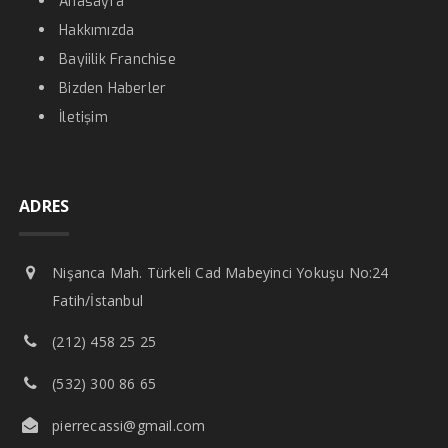
Anasayfa
Hakkımızda
Bayiilik Franchise
Bizden Haberler
İletişim
ADRES
Nişanca Mah. Türkeli Cad Mabeyinci Yokuşu No:24
Fatih/İstanbul
(212) 458 25 25
(532) 300 86 65
pierrecassi@gmail.com