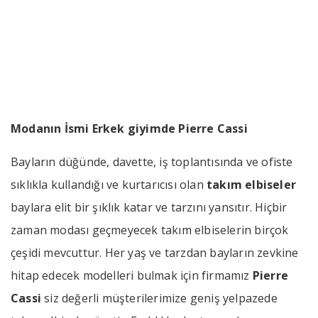
Pierre Cassi
››
››
Modanın İsmi Erkek giyimde Pierr
Anasayfa
Bizden Haberler
Modanın İsmi Erkek giyimde Pierre Cassi
Bayların düğünde, davette, iş toplantısında ve ofiste
sıklıkla kullandığı ve kurtarıcısı olan
takım elbiseler
baylara elit bir şıklık katar ve tarzını yansıtır. Hiçbir
zaman modası geçmeyecek takım elbiselerin birçok
çeşidi mevcuttur. Her yaş ve tarzdan bayların zevkine
hitap edecek modelleri bulmak için firmamız
Pierre
Cassi
siz değerli müşterilerimize geniş yelpazede