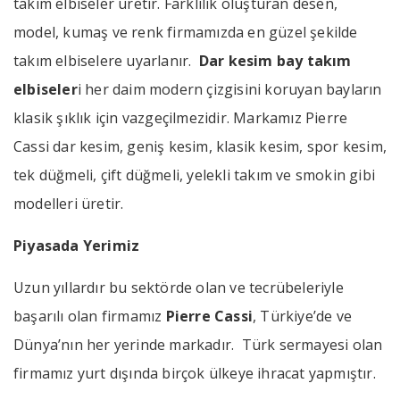
takım elbiseler üretir. Farklılık oluşturan desen,
model, kumaş ve renk firmamızda en güzel şekilde
takım elbiselere uyarlanır.
Dar kesim bay takım
elbiseler
i her daim modern çizgisini koruyan bayların
klasik şıklık için vazgeçilmezidir. Markamız Pierre
Cassi dar kesim, geniş kesim, klasik kesim, spor kesim,
tek düğmeli, çift düğmeli, yelekli takım ve smokin gibi
modelleri üretir.
Piyasada Yerimiz
Uzun yıllardır bu sektörde olan ve tecrübeleriyle
başarılı olan firmamız
Pierre Cassi
, Türkiye’de ve
Dünya’nın her yerinde markadır. Türk sermayesi olan
firmamız yurt dışında birçok ülkeye ihracat yapmıştır.