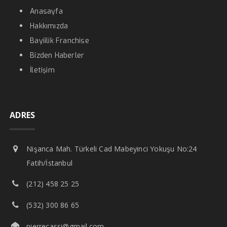
Anasayfa
Hakkımızda
Bayiilik Franchise
Bizden Haberler
İletişim
ADRES
Nişanca Mah. Türkeli Cad Mabeyinci Yokuşu No:24
Fatih/İstanbul
(212) 458 25 25
(532) 300 86 65
pierrecassi@gmail.com