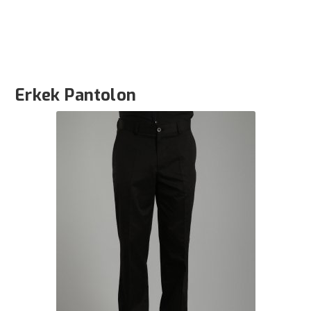
››
››
Erkek Pantolon
Anasayfa
Bizden Haberler
Erkek Pantolon