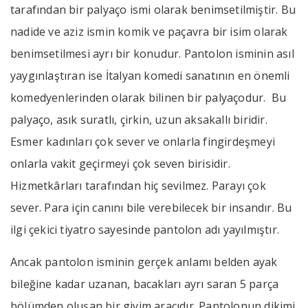
tarafından bir palyaço ismi olarak benimsetilmiştir. Bu
nadide ve aziz ismin komik ve paçavra bir isim olarak
benimsetilmesi ayrı bir konudur. Pantolon isminin asıl
yaygınlaştıran ise İtalyan komedi sanatının en önemli
komedyenlerinden olarak bilinen bir palyaçodur. Bu
palyaço, asık suratlı, çirkin, uzun aksakallı biridir.
Esmer kadınları çok sever ve onlarla fingirdeşmeyi
onlarla vakit geçirmeyi çok seven birisidir.
Hizmetkârları tarafından hiç sevilmez. Parayı çok
sever. Para için canını bile verebilecek bir insandır. Bu
ilgi çekici tiyatro sayesinde pantolon adı yayılmıştır.
Ancak pantolon isminin gerçek anlamı belden ayak
bileğine kadar uzanan, bacakları ayrı saran 5 parça
bölümden oluşan bir giyim aracıdır. Pantolonun dikimi