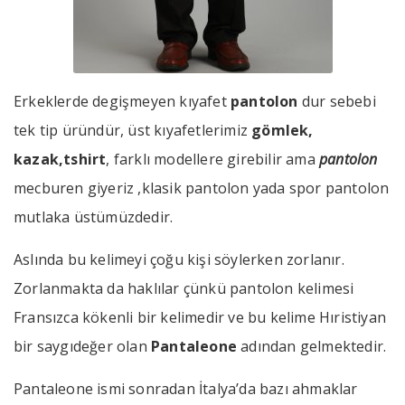
Erkeklerde degişmeyen kıyafet
pantolon
dur sebebi
tek tip üründür, üst kıyafetlerimiz
gömlek,
kazak,tshirt
, farklı modellere girebilir ama
pantolon
mecburen giyeriz ,klasik pantolon yada spor pantolon
mutlaka üstümüzdedir.
Aslında bu kelimeyi çoğu kişi söylerken zorlanır.
Zorlanmakta da haklılar çünkü pantolon kelimesi
Fransızca kökenli bir kelimedir ve bu kelime Hıristiyan
bir saygıdeğer olan
Pantaleone
adından gelmektedir.
Pantaleone ismi sonradan İtalya’da bazı ahmaklar