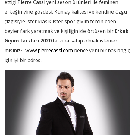
ettiği Pierre Cassi yeni sezon ürünleri ile feminen
erkeğin yine gözdesi. Kumaş kalitesi ve kendine özgü
çizgisiyle ister klasik ister spor giyim tercih eden
beyler fark yaratmak ve kişiliğinizle örtüşen bir
Erkek
Giyim tarzları 2020
tarzına sahip olmak istemez
misiniz?
bence yeni bir başlangıç
www.pierrecassi.com
için iyi bir adres.