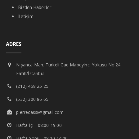
Bizden Haberler
İletişim
ADRES
Nişanca Mah. Türkeli Cad Mabeyinci Yokuşu No:24
Fatih/İstanbul
(212) 458 25 25
(532) 300 86 65
pierrecassi@gmail.com
Hafta İçi - 08:00-19:00
Hafta Sonu - 08:00-14:00