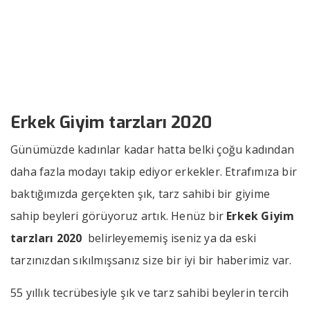
2020
››
››
Erkek Giyim tarzlarımız 2020
Anasayfa
Bizden Haberler
Erkek Giyim tarzları 2020
Günümüzde kadınlar kadar hatta belki çoğu kadından
daha fazla modayı takip ediyor erkekler. Etrafımıza bir
baktığımızda gerçekten şık, tarz sahibi bir giyime
sahip beyleri görüyoruz artık. Henüz bir
Erkek Giyim
tarzları 2020
belirleyememiş iseniz ya da eski
tarzınızdan sıkılmışsanız size bir iyi bir haberimiz var.
55 yıllık tecrübesiyle şık ve tarz sahibi beylerin tercih