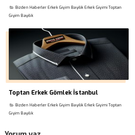
Bizden Haberler
Erkek Giyim Bayilik
Erkek Giyimi
Toptan
Giyim Bayilik
Toptan Erkek Gömlek İstanbul
Bizden Haberler
Erkek Giyim Bayilik
Erkek Giyimi
Toptan
Giyim Bayilik
Yorum yaz