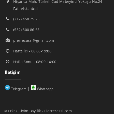
Nişanca Mah. Türkeli Cad Mabeyinci Yokuşu No:24
Fatih/İstanbul
(212) 458 25 25
(532) 300 86 65
pierrecassi@gmail.com
Hafta İçi - 08:00-19:00
Hafta Sonu - 08:00-14:00
İletişim
|
Telegram
Whatsapp
© Erkek Giyim Bayilik - Pierrecassi.com