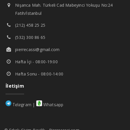
Nişanca Mah. Türkeli Cad Mabeyinci Yokuşu No:24
Fatih/İstanbul
(212) 458 25 25
(532) 300 86 65
pierrecassi@gmail.com
Hafta İçi - 08:00-19:00
Hafta Sonu - 08:00-14:00
İletişim
|
Telegram
Whatsapp