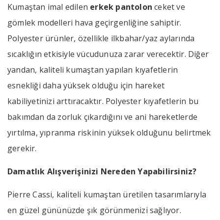
Kumaştan imal edilen
erkek pantolon
ceket ve
gömlek modelleri hava geçirgenliğine sahiptir.
Polyester ürünler, özellikle ilkbahar/yaz aylarında
sıcaklığın etkisiyle vücudunuza zarar verecektir. Diğer
yandan, kaliteli kumaştan yapılan kıyafetlerin
esnekliği daha yüksek olduğu için hareket
kabiliyetinizi arttıracaktır. Polyester kıyafetlerin bu
bakımdan da zorluk çıkardığını ve ani hareketlerde
yırtılma, yıpranma riskinin yüksek olduğunu belirtmek
gerekir.
Damatlık Alışverişinizi Nereden Yapabilirsiniz?
Pierre Cassi, kaliteli kumaştan üretilen tasarımlarıyla
en güzel gününüzde şık görünmenizi sağlıyor.