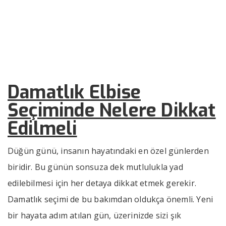
Nelere Dikkat Edilmeli
››
››
Damatlık Elbise Seçiminde Nelere 
Anasayfa
Bizden Haberler
Damatlık Elbise
Seçiminde Nelere Dikkat
Edilmeli
Düğün günü, insanın hayatındaki en özel günlerden
biridir. Bu günün sonsuza dek mutlulukla yad
edilebilmesi için her detaya dikkat etmek gerekir.
Damatlık seçimi de bu bakımdan oldukça önemli. Yeni
bir hayata adım atılan gün, üzerinizde sizi şık