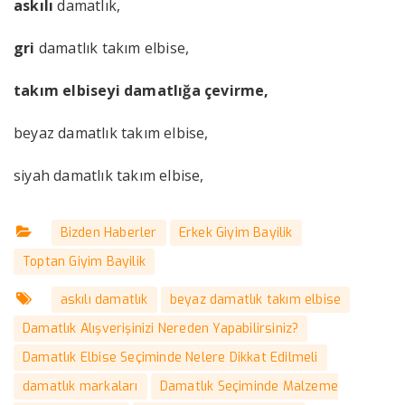
askılı
damatlık,
gri
damatlık takım elbise,
takım elbiseyi damatlığa çevirme,
beyaz damatlık takım elbise,
siyah damatlık takım elbise,
Bizden Haberler
Erkek Giyim Bayilik
Toptan Giyim Bayilik
askılı damatlık
beyaz damatlık takım elbise
Damatlık Alışverişinizi Nereden Yapabilirsiniz?
Damatlık Elbise Seçiminde Nelere Dikkat Edilmeli
damatlık markaları
Damatlık Seçiminde Malzeme