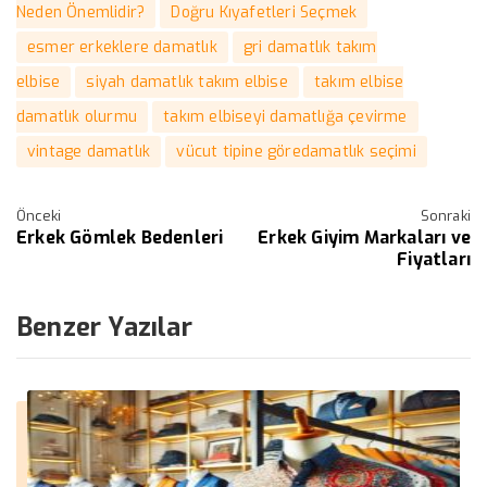
Neden Önemlidir?
Doğru Kıyafetleri Seçmek
esmer erkeklere damatlık
gri damatlık takım
elbise
siyah damatlık takım elbise
takım elbise
damatlık olurmu
takım elbiseyi damatlığa çevirme
vintage damatlık
vücut tipine göredamatlık seçimi
Önceki
Sonraki
Erkek Gömlek Bedenleri
Erkek Giyim Markaları ve
Fiyatları
Benzer Yazılar