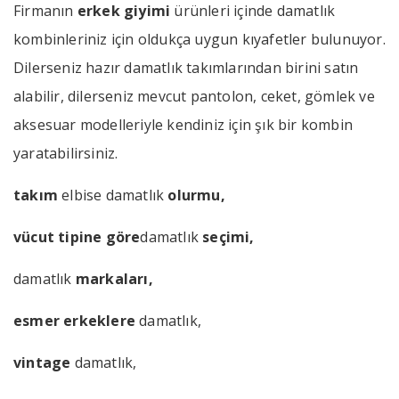
Firmanın
erkek giyimi
ürünleri içinde damatlık
kombinleriniz için oldukça uygun kıyafetler bulunuyor.
Dilerseniz hazır damatlık takımlarından birini satın
alabilir, dilerseniz mevcut pantolon, ceket, gömlek ve
aksesuar modelleriyle kendiniz için şık bir kombin
yaratabilirsiniz.
takım
elbise damatlık
olurmu,
vücut tipine göre
damatlık
seçimi,
damatlık
markaları,
esmer erkeklere
damatlık,
vintage
damatlık,