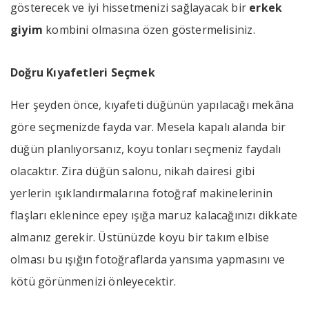
gösterecek ve iyi hissetmenizi sağlayacak bir
erkek
giyim
kombini olmasına özen göstermelisiniz.
Doğru Kıyafetleri Seçmek
Her şeyden önce, kıyafeti düğünün yapılacağı mekâna
göre seçmenizde fayda var. Mesela kapalı alanda bir
düğün planlıyorsanız, koyu tonları seçmeniz faydalı
olacaktır. Zira düğün salonu, nikah dairesi gibi
yerlerin ışıklandırmalarına fotoğraf makinelerinin
flaşları eklenince epey ışığa maruz kalacağınızı dikkate
almanız gerekir. Üstünüzde koyu bir takım elbise
olması bu ışığın fotoğraflarda yansıma yapmasını ve
kötü görünmenizi önleyecektir.