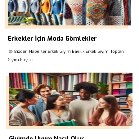
Erkekler İçin Moda Gömlekler
Bizden Haberler
Erkek Giyim Bayilik
Erkek Giyimi
Toptan
Giyim Bayilik
Giyimde Uyum Nasıl Olur