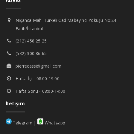
ADRES
Nişanca Mah. Türkeli Cad Mabeyinci Yokuşu No:24
Fatih/İstanbul
(212) 458 25 25
(532) 300 86 65
pierrecassi@gmail.com
Hafta İçi - 08:00-19:00
Hafta Sonu - 08:00-14:00
İletişim
|
Telegram
Whatsapp