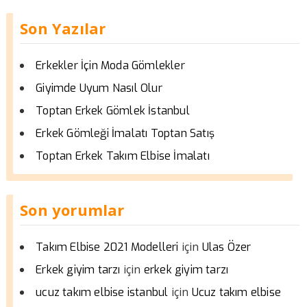
Son Yazılar
Erkekler İçin Moda Gömlekler
Giyimde Uyum Nasıl Olur
Toptan Erkek Gömlek İstanbul
Erkek Gömleği İmalatı Toptan Satış
Toptan Erkek Takım Elbise İmalatı
Son yorumlar
için
Takım Elbise 2021 Modelleri
Ulas Özer
için
Erkek giyim tarzı
erkek giyim tarzı
için
ucuz takım elbise istanbul
Ucuz takım elbise