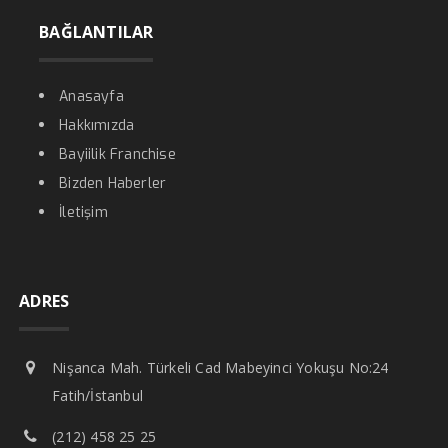
BAĞLANTILAR
Anasayfa
Hakkımızda
Bayiilik Franchise
Bizden Haberler
İletişim
ADRES
Nişanca Mah. Türkeli Cad Mabeyinci Yokuşu No:24
Fatih/İstanbul
(212) 458 25 25