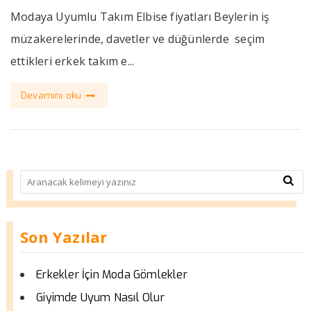
Modaya Uyumlu Takım Elbise fiyatları Beylerin iş
müzakerelerinde, davetler ve düğünlerde seçim
ettikleri erkek takım e...
Devamını oku
Son Yazılar
Erkekler İçin Moda Gömlekler
Giyimde Uyum Nasıl Olur