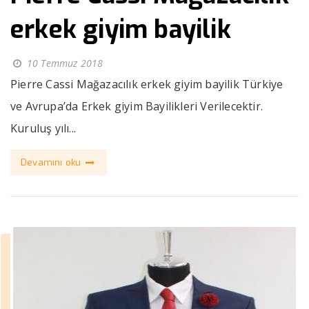
erkek giyim bayilik
10 Temmuz 2018
Pierre Cassi Mağazacılık erkek giyim bayilik Türkiye
ve Avrupa’da Erkek giyim Bayilikleri Verilecektir.
Kuruluş yılı...
Devamını oku