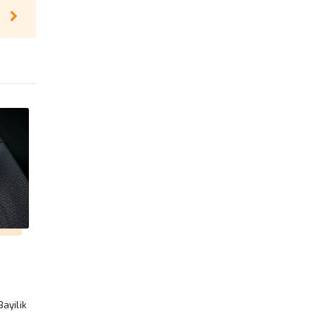
ayilik