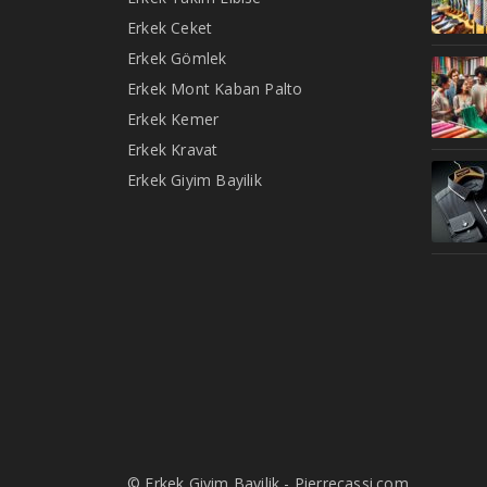
Erkek Ceket
Erkek Gömlek
Erkek Mont Kaban Palto
Erkek Kemer
Erkek Kravat
Erkek Giyim Bayilik
© Erkek Giyim Bayilik - Pierrecassi.com