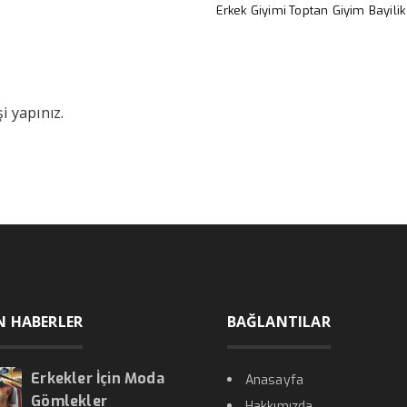
Erkek Giyimi
Toptan Giyim Bayilik
i yapınız.
N HABERLER
BAĞLANTILAR
Erkekler İçin Moda
Anasayfa
Gömlekler
Hakkımızda