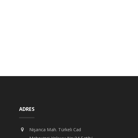
ADRES
Nişanca Mah. Türkeli Cad