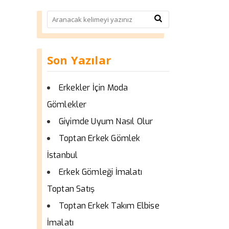
Son Yazılar
Erkekler İçin Moda
Gömlekler
Giyimde Uyum Nasıl Olur
Toptan Erkek Gömlek
İstanbul
Erkek Gömleği İmalatı
Toptan Satış
Toptan Erkek Takım Elbise
İmalatı