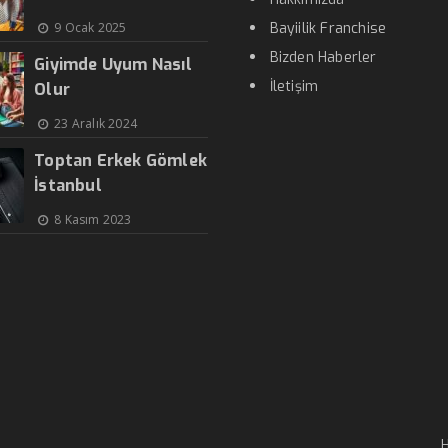
9 Ocak 2025
Bayiilik Franchise
Bizden Haberler
Giyimde Uyum Nasıl
İletişim
Olur
23 Aralık 2024
Toptan Erkek Gömlek
İstanbul
8 Kasım 2023