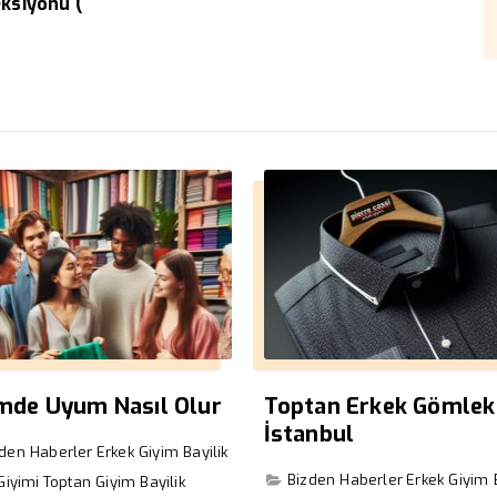
eksiyonu (
imde Uyum Nasıl Olur
Toptan Erkek Gömlek
İstanbul
zden Haberler
Erkek Giyim Bayilik
Bizden Haberler
Erkek Giyim B
Giyimi
Toptan Giyim Bayilik