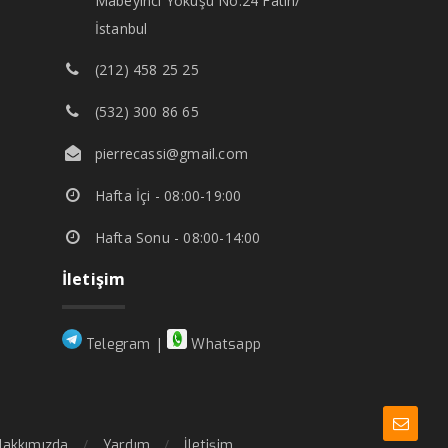
Mabeyinci Yokuşu No:24 Fatih/
İstanbul
(212) 458 25 25
(532) 300 86 65
pierrecassi@gmail.com
Hafta İçi - 08:00-19:00
Hafta Sonu - 08:00-14:00
İletişim
|
Telegram
Whatsapp
Hakkımızda
Yardım
İletişim