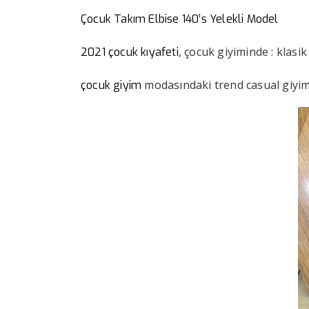
Çocuk Takım Elbise 140’s Yelekli Model
, çocuk giyiminde : klasik
2021 çocuk kıyafeti
modasındaki trend casual giyim
çocuk giyim