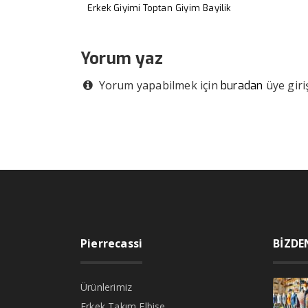
Erkek Giyimi
Toptan Giyim Bayilik
Yorum yaz
Yorum yapabilmek için
üye giriş
buradan
Pierrecassi
BİZDE
Ürünlerimiz
Erkek Takım Elbise