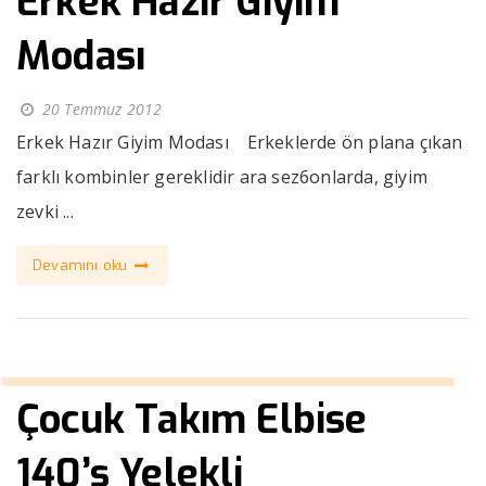
Erkek Hazır Giyim
Modası
20 Temmuz 2012
Erkek Hazır Giyim Modası Erkeklerde ön plana çıkan
farklı kombinler gereklidir ara sez6onlarda, giyim
zevki ...
Devamını oku
Çocuk Takım Elbise
140’s Yelekli