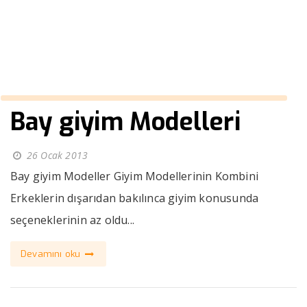
››
mavi erkek çizgili gömlek
Anasayfa
Bay giyim Modelleri
26 Ocak 2013
Bay giyim Modeller Giyim Modellerinin Kombini
Erkeklerin dışarıdan bakılınca giyim konusunda
seçeneklerinin az oldu...
Devamını oku