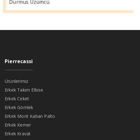
Durmus Üzümcü
Pierrecassi
Ürünlerimiz
Erkek Takım Elbise
Erkek Ceket
Erkek Gömlek
Erkek Mont Kaban Palto
Erkek Kemer
Erkek Kravat