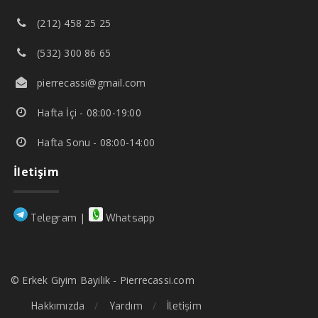
(212) 458 25 25
(532) 300 86 65
pierrecassi@gmail.com
Hafta İçi - 08:00-19:00
Hafta Sonu - 08:00-14:00
İletişim
|
Telegram
Whatsapp
© Erkek Giyim Bayilik - Pierrecassi.com
Hakkımızda
Yardım
İletişim