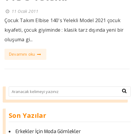
11 Ocak 2011
Çocuk Takım Elbise 140's Yelekli Model 2021 çocuk
kıyafeti, çocuk giyiminde : klasik tarz dışında yeni bir
oluşuma gi...
Devamını oku
Son Yazılar
Erkekler İçin Moda Gömlekler