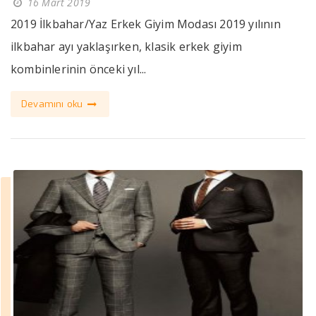
16 Mart 2019
2019 İlkbahar/Yaz Erkek Giyim Modası 2019 yılının
ilkbahar ayı yaklaşırken, klasik erkek giyim
kombinlerinin önceki yıl...
Devamını oku