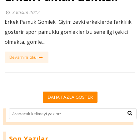
3 Kasım 2012
Erkek Pamuk Gömlek Giyim zevki erkeklerde farklılık
gösterir spor pamuklu gömlekler bu sene ilgi çekici
olmakta, gömle...
Devamını oku
Son Yazılar