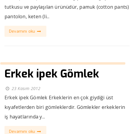
tutkusu ve paylaşılan ürünüdür, pamuk (cotton pants)
pantolon, keten (li...
Devamını oku
Erkek ipek Gömlek
23 Kasım 2012
Erkek ipek Gömlek Erkeklerin en çok giydiği üst
kıyafetlerden biri gömleklerdir. Gömlekler erkeklerin
iş hayatlarında y...
Devamını oku