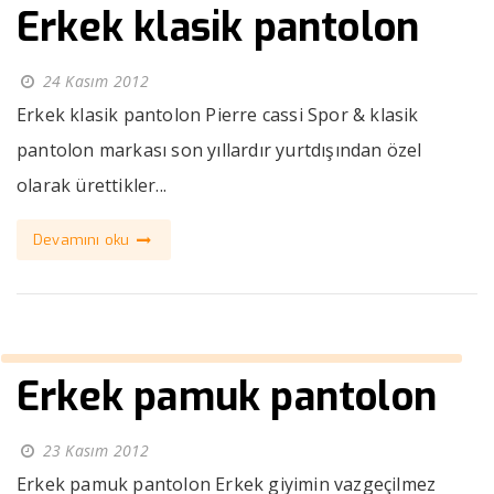
Erkek klasik pantolon
24 Kasım 2012
Erkek klasik pantolon Pierre cassi Spor & klasik
pantolon markası son yıllardır yurtdışından özel
olarak ürettikler...
Devamını oku
Erkek pamuk pantolon
23 Kasım 2012
Erkek pamuk pantolon Erkek giyimin vazgeçilmez