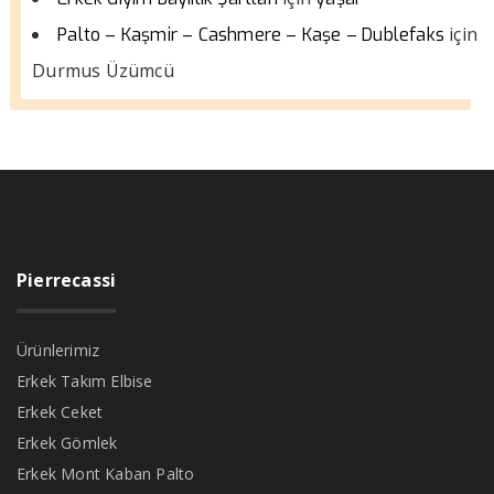
için
Palto – Kaşmir – Cashmere – Kaşe – Dublefaks
Durmus Üzümcü
Pierrecassi
Ürünlerimiz
Erkek Takım Elbise
Erkek Ceket
Erkek Gömlek
Erkek Mont Kaban Palto