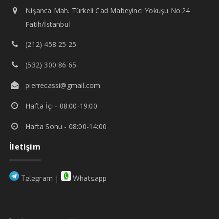
Nişanca Mah. Türkeli Cad Mabeyinci Yokuşu No:24
Fatih/İstanbul
(212) 458 25 25
(532) 300 86 65
pierrecassi@gmail.com
Hafta İçi - 08:00-19:00
Hafta Sonu - 08:00-14:00
İletişim
|
Telegram
Whatsapp