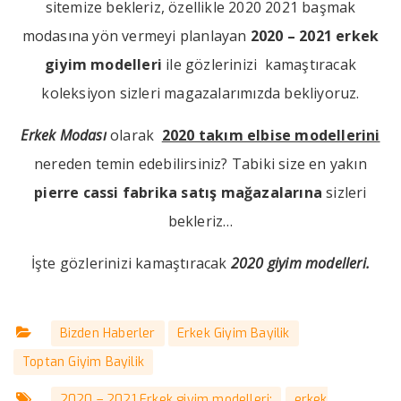
sitemize bekleriz, özellikle 2020 2021 başmak
modasına yön vermeyi planlayan
2020 – 2021 erkek
giyim modelleri
ile gözlerinizi kamaştıracak
koleksiyon sizleri magazalarımızda bekliyoruz.
Erkek Modası
olarak
2020 takım elbise modellerini
nereden temin edebilirsiniz? Tabiki size en yakın
pierre cassi fabrika satış mağazalarına
sizleri
bekleriz…
İşte gözlerinizi kamaştıracak
2020 giyim modelleri.
Bizden Haberler
Erkek Giyim Bayilik
Toptan Giyim Bayilik
2020 – 2021 Erkek giyim modelleri;
erkek