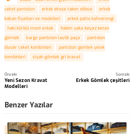
ceket pantolon
erkek ekose takım elbise
erkek
kaban fiyatları ve modelleri
erkek palto kahverengi
haki kürklü mont erkek
hakim yaka beyaz keten
gömlek
kargo pantolon lastik paça
pantolon
blazer ceket kombinleri
pantolon gomlek yelek
kombinleri
siyah gömlek gri kravat
Önceki
Sonraki
Yeni Sezon Kravat
Erkek Gömlek çeşitleri
Modelleri
Benzer Yazılar