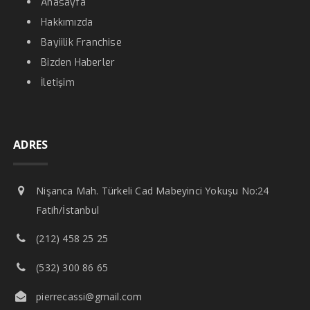
Anasayfa
Hakkımızda
Bayiilik Franchise
Bizden Haberler
İletişim
ADRES
Nişanca Mah. Türkeli Cad Mabeyinci Yokuşu No:24
Fatih/İstanbul
(212) 458 25 25
(532) 300 86 65
pierrecassi@gmail.com