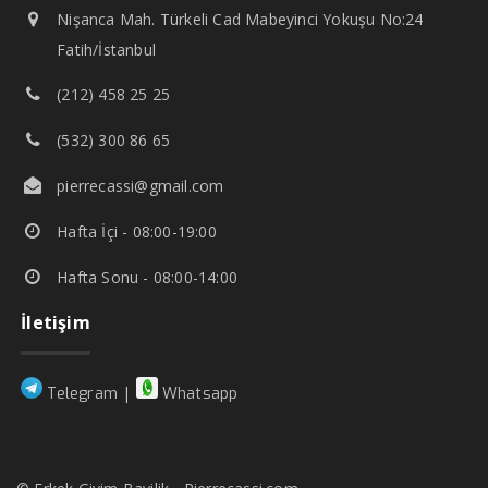
Nişanca Mah. Türkeli Cad Mabeyinci Yokuşu No:24
Fatih/İstanbul
(212) 458 25 25
(532) 300 86 65
pierrecassi@gmail.com
Hafta İçi - 08:00-19:00
Hafta Sonu - 08:00-14:00
İletişim
|
Telegram
Whatsapp