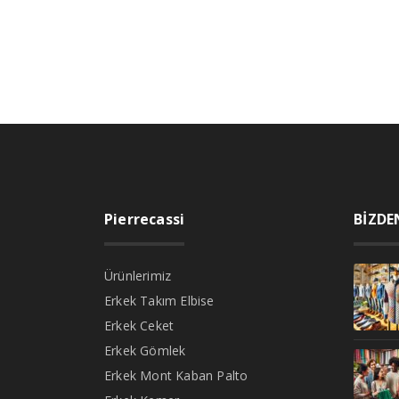
Pierrecassi
BİZDE
Ürünlerimiz
Erkek Takım Elbise
Erkek Ceket
Erkek Gömlek
Erkek Mont Kaban Palto