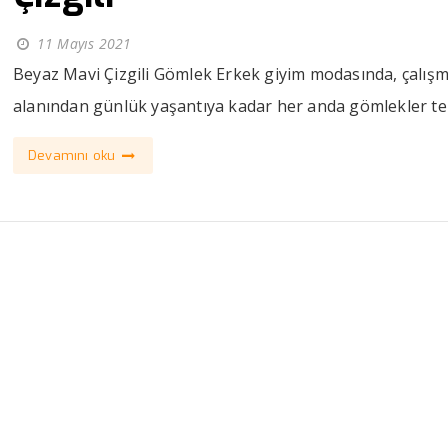
11 Mayıs 2021
Beyaz Mavi Çizgili Gömlek Erkek giyim modasında, çalış
alanından günlük yaşantıya kadar her anda gömlekler terc
Devamını oku