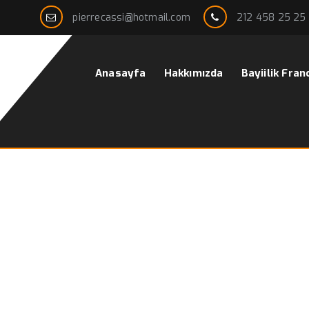
pierrecassi@hotmail.com
212 458 25 25
Anasayfa
Hakkımızda
Bayiilik Fran