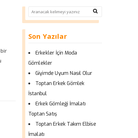
Son Yazılar
bir
Erkekler İçin Moda
u
Gömlekler
Giyimde Uyum Nasıl Olur
Toptan Erkek Gömlek
İstanbul
Erkek Gömleği İmalatı
Toptan Satış
i
Toptan Erkek Takım Elbise
İmalatı