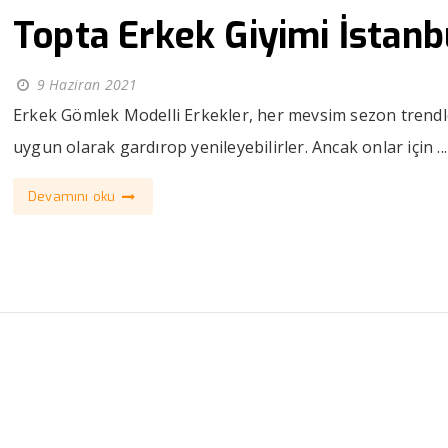
Topta Erkek Giyimi İstanb
9 Haziran 2021
Erkek Gömlek Modelli Erkekler, her mevsim sezon trendl
uygun olarak gardırop yenileyebilirler. Ancak onlar için ...
Devamını oku