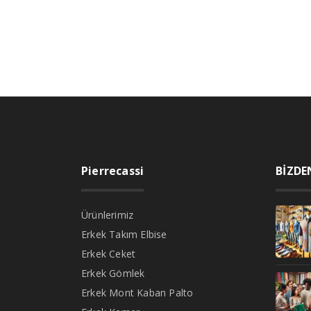
Pierrecassi
BİZDE
Ürünlerimiz
Erkek Takım Elbise
Erkek Ceket
Erkek Gömlek
Erkek Mont Kaban Palto