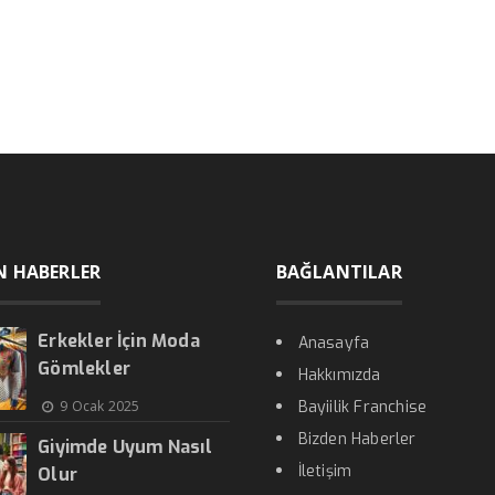
N HABERLER
BAĞLANTILAR
Erkekler İçin Moda
Anasayfa
Gömlekler
Hakkımızda
9 Ocak 2025
Bayiilik Franchise
Bizden Haberler
Giyimde Uyum Nasıl
İletişim
Olur