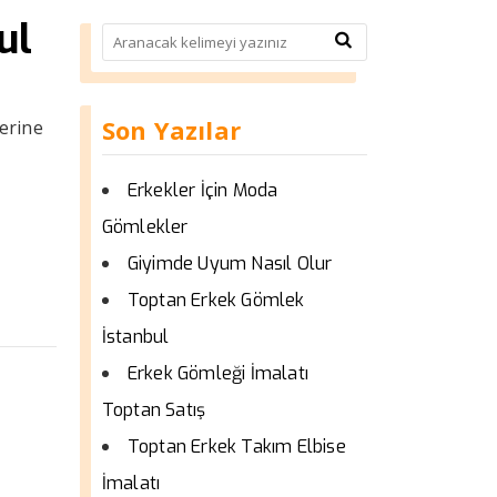
ul
Son Yazılar
erine
Erkekler İçin Moda
Gömlekler
Giyimde Uyum Nasıl Olur
Toptan Erkek Gömlek
İstanbul
Erkek Gömleği İmalatı
Toptan Satış
Toptan Erkek Takım Elbise
İmalatı