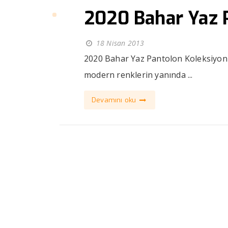
2020 Bahar Yaz 
18 Nisan 2013
2020 Bahar Yaz Pantolon Koleksiyon
modern renklerin yanında ...
Devamını oku