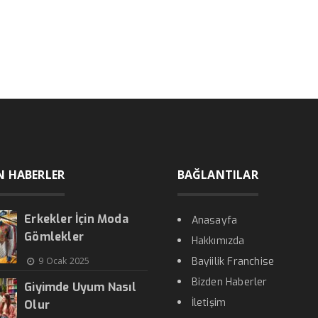
N HABERLER
BAĞLANTILAR
Erkekler İçin Moda
Anasayfa
Gömlekler
Hakkımızda
9 Ocak 2025
Bayiilik Franchise
Bizden Haberler
Giyimde Uyum Nasıl
İletişim
Olur