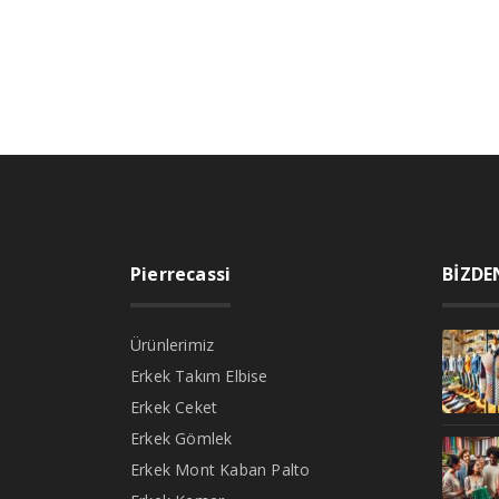
Pierrecassi
BİZDE
Ürünlerimiz
Erkek Takım Elbise
Erkek Ceket
Erkek Gömlek
Erkek Mont Kaban Palto