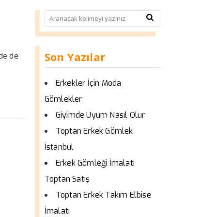
Son Yazılar
de de
Erkekler İçin Moda
Gömlekler
Giyimde Uyum Nasıl Olur
Toptan Erkek Gömlek
İstanbul
Erkek Gömleği İmalatı
Toptan Satış
Toptan Erkek Takım Elbise
İmalatı