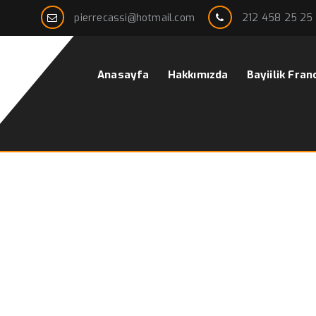
pierrecassi@hotmail.com
212 458 25 25
Anasayfa
Hakkımızda
Bayiilik Fran