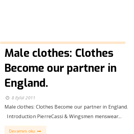
››
Suit men
Anasayfa
Male clothes: Clothes
Become our partner in
England.
8 Eylül 2011
Male clothes: Clothes Become our partner in England.
Introduction PierreCassi & Wingsmen menswear...
Devamını oku