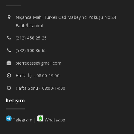
Nişanca Mah. Türkeli Cad Mabeyinci Yokuşu No:24
Fatih/İstanbul
(212) 458 25 25
(532) 300 86 65
pierrecassi@gmail.com
Hafta İçi - 08:00-19:00
Hafta Sonu - 08:00-14:00
İletişim
|
Telegram
Whatsapp