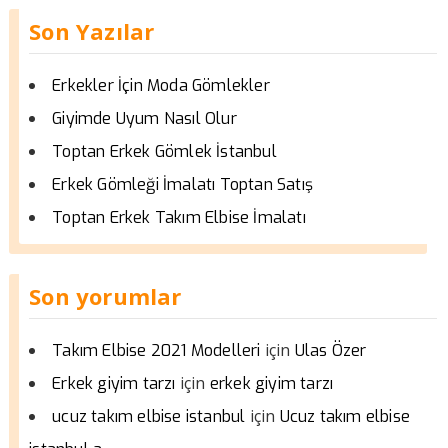
Son Yazılar
Erkekler İçin Moda Gömlekler
Giyimde Uyum Nasıl Olur
Toptan Erkek Gömlek İstanbul
Erkek Gömleği İmalatı Toptan Satış
Toptan Erkek Takım Elbise İmalatı
Son yorumlar
için
Takım Elbise 2021 Modelleri
Ulas Özer
için
Erkek giyim tarzı
erkek giyim tarzı
için
ucuz takım elbise istanbul
Ucuz takım elbise