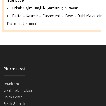
istanbul a
için
Erkek Giyim Bayiilik Şartları
yaşar
için
Palto – Kaşmir – Cashmere – Kaşe – Dublefaks
Durmus Üzümcü
Pierrecassi
Ürünlerimiz
Erkek Takım Elbise
Erkek Ceket
Erkek Gömlek