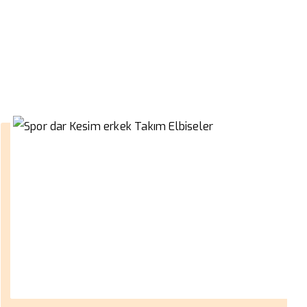
Elbiseler
››
Spor dar Kesim erkek Takım Elbiseler
Anasayfa