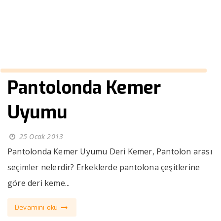
››
rugan kemer
Anasayfa
Pantolonda Kemer
Uyumu
25 Ocak 2013
Pantolonda Kemer Uyumu Deri Kemer, Pantolon arası
seçimler nelerdir? Erkeklerde pantolona çeşitlerine
göre deri keme...
Devamını oku