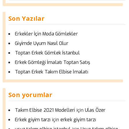
Son Yazılar
Erkekler İçin Moda Gömlekler
Giyimde Uyum Nasıl Olur
Toptan Erkek Gömlek İstanbul
Erkek Gömleği İmalatı Toptan Satış
Toptan Erkek Takım Elbise İmalatı
Son yorumlar
için
Takım Elbise 2021 Modelleri
Ulas Özer
için
Erkek giyim tarzı
erkek giyim tarzı
için