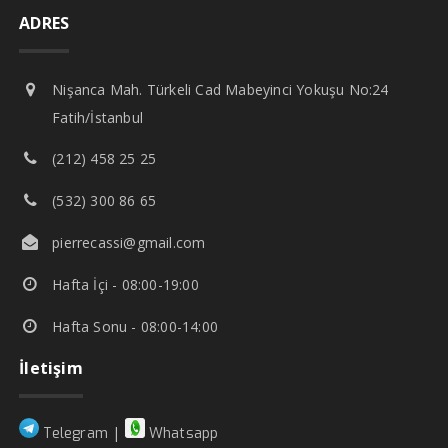
ADRES
Nişanca Mah. Türkeli Cad Mabeyinci Yokuşu No:24
Fatih/İstanbul
(212) 458 25 25
(532) 300 86 65
pierrecassi@gmail.com
Hafta İçi - 08:00-19:00
Hafta Sonu - 08:00-14:00
İletişim
|
Telegram
Whatsapp