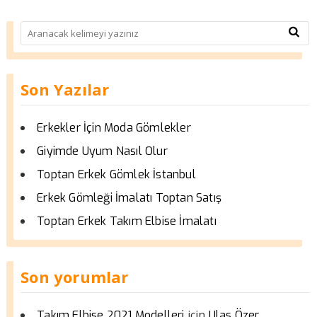
Son Yazılar
Erkekler İçin Moda Gömlekler
Giyimde Uyum Nasıl Olur
Toptan Erkek Gömlek İstanbul
Erkek Gömleği İmalatı Toptan Satış
Toptan Erkek Takım Elbise İmalatı
Son yorumlar
için
Takım Elbise 2021 Modelleri
Ulas Özer