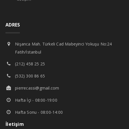
ADRES
Nişanca Mah. Türkeli Cad Mabeyinci Yokuşu No:24
Fatih/İstanbul
(212) 458 25 25
(532) 300 86 65
pierrecassi@gmail.com
Hafta İçi - 08:00-19:00
Hafta Sonu - 08:00-14:00
İletişim