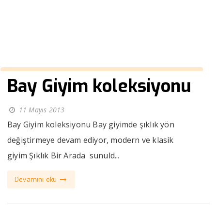
››
mont çeşitleri bay
Anasayfa
Bay Giyim koleksiyonu
11 Mayıs 2013
Bay Giyim koleksiyonu Bay giyimde şıklık yön
değiştirmeye devam ediyor, modern ve klasik
giyim Şıklık Bir Arada sunuld...
Devamını oku