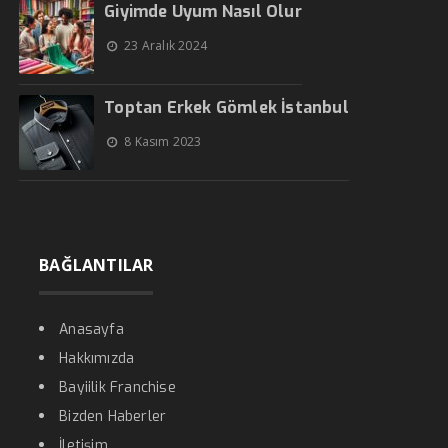
Giyimde Uyum Nasıl Olur
23 Aralık 2024
Toptan Erkek Gömlek İstanbul
8 Kasım 2023
BAĞLANTILAR
Anasayfa
Hakkımızda
Bayiilik Franchise
Bizden Haberler
İletişim