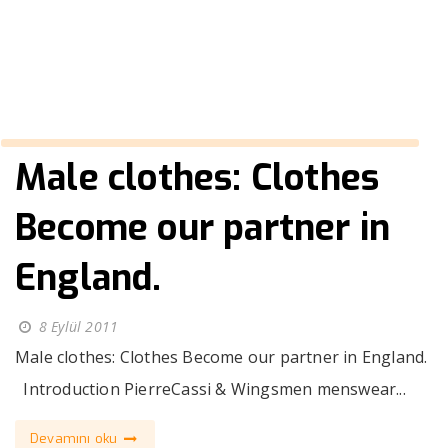
››
men’s
Anasayfa
Male clothes: Clothes
Become our partner in
England.
8 Eylül 2011
Male clothes: Clothes Become our partner in England.
Introduction PierreCassi & Wingsmen menswear...
Devamını oku