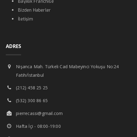
Bayiilik Franchise
Bizden Haberler
İletişim
ADRES
Nişanca Mah. Türkeli Cad Mabeyinci Yokuşu No:24
Fatih/İstanbul
(212) 458 25 25
(532) 300 86 65
pierrecassi@gmail.com
Hafta İçi - 08:00-19:00