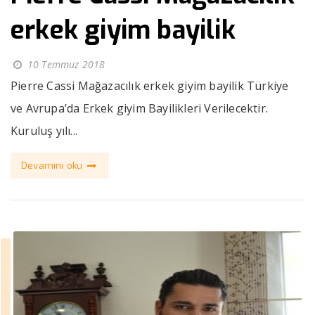
erkek giyim bayilik
10 Temmuz 2018
Pierre Cassi Mağazacılık erkek giyim bayilik Türkiye
ve Avrupa’da Erkek giyim Bayilikleri Verilecektir.
Kuruluş yılı...
Devamını oku