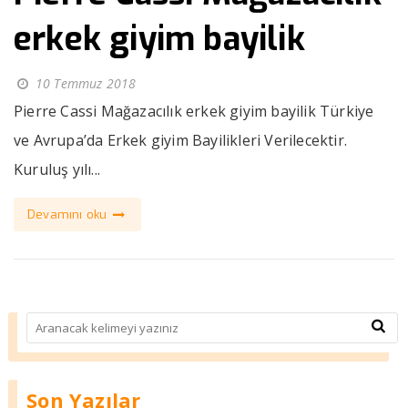
erkek giyim bayilik
10 Temmuz 2018
Pierre Cassi Mağazacılık erkek giyim bayilik Türkiye
ve Avrupa’da Erkek giyim Bayilikleri Verilecektir.
Kuruluş yılı...
Devamını oku
Son Yazılar