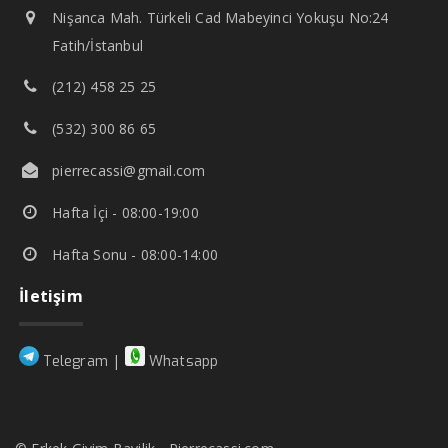
Nişanca Mah. Türkeli Cad Mabeyinci Yokuşu No:24
Fatih/İstanbul
(212) 458 25 25
(532) 300 86 65
pierrecassi@gmail.com
Hafta İçi - 08:00-19:00
Hafta Sonu - 08:00-14:00
İletişim
|
Telegram
Whatsapp