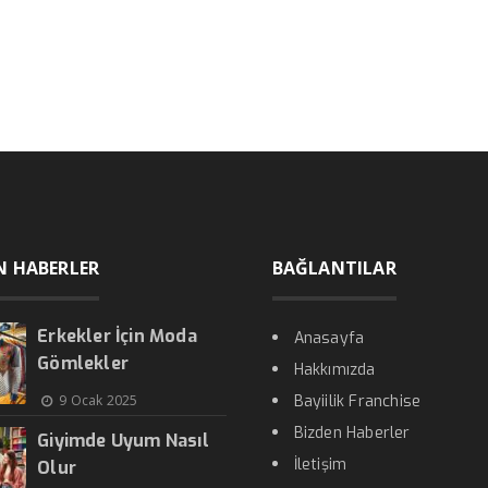
N HABERLER
BAĞLANTILAR
Erkekler İçin Moda
Anasayfa
Gömlekler
Hakkımızda
9 Ocak 2025
Bayiilik Franchise
Bizden Haberler
Giyimde Uyum Nasıl
İletişim
Olur