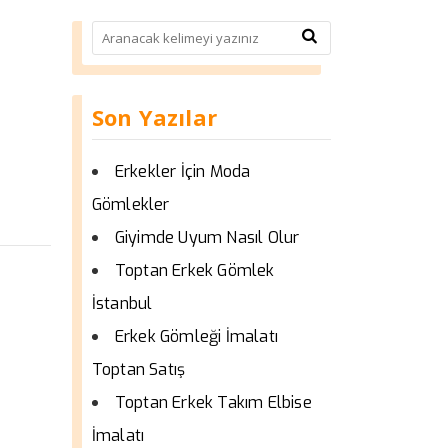
Son Yazılar
Erkekler İçin Moda
Gömlekler
Giyimde Uyum Nasıl Olur
Toptan Erkek Gömlek
İstanbul
Erkek Gömleği İmalatı
Toptan Satış
Toptan Erkek Takım Elbise
İmalatı