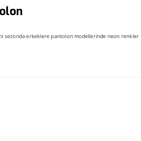
tolon
eni sezonda erkeklere pantolon modellerinde neon renkler