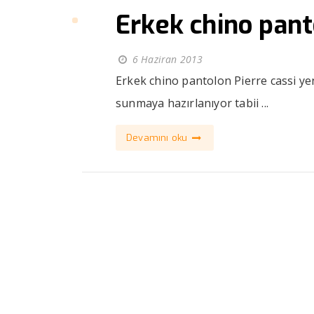
Erkek chino pan
6 Haziran 2013
Erkek chino pantolon Pierre cassi y
sunmaya hazırlanıyor tabii ...
Devamını oku