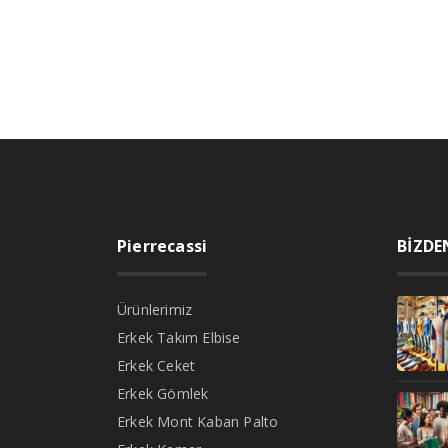
Pierrecassi
BİZDE
Ürünlerimiz
Erkek Takım Elbise
Erkek Ceket
Erkek Gömlek
Erkek Mont Kaban Palto