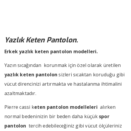
››
››
Yazlık Keten Pantolon
Anasayfa
Bizden Haberler
Yazlık Keten Pantolon.
Erkek yazlık keten pantolon modelleri.
Yazın sıcağından korunmak için özel olarak üretilen
yazlık keten pantolon
sizleri sıcaktan koruduğu gibi
vücut direncinizi artırmakta ve hastalanma ihtimalini
azaltmaktadır.
Pierre cassi k
eten pantolon modelleleri
alırken
normal bedeninizin bir beden daha küçük
spor
pantolon
tercih edebileceğiniz gibi vücut ölçüleriniz