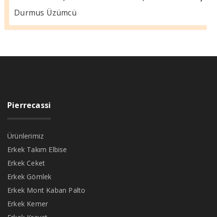
Durmus Üzümcü
Pierrecassi
Ürünlerimiz
Erkek Takım Elbise
Erkek Ceket
Erkek Gömlek
Erkek Mont Kaban Palto
Erkek Kemer