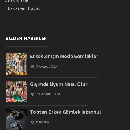
Erkek Kravat
Erkek Giyim Bayilik
BİZDEN HABERLER
Erkekler İçin Moda Gömlekler
9 Ocak 2025
Giyimde Uyum Nasıl Olur
23 Aralık 2024
Toptan Erkek Gömlek İstanbul
8 Kasım 2023