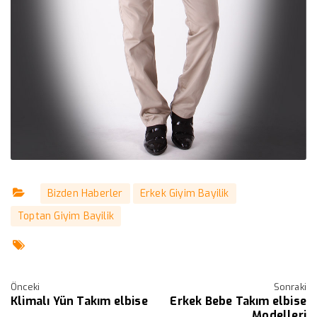
Bizden Haberler
Erkek Giyim Bayilik
Toptan Giyim Bayilik
Önceki
Sonraki
Klimalı Yün Takım elbise
Erkek Bebe Takım elbise
Modelleri