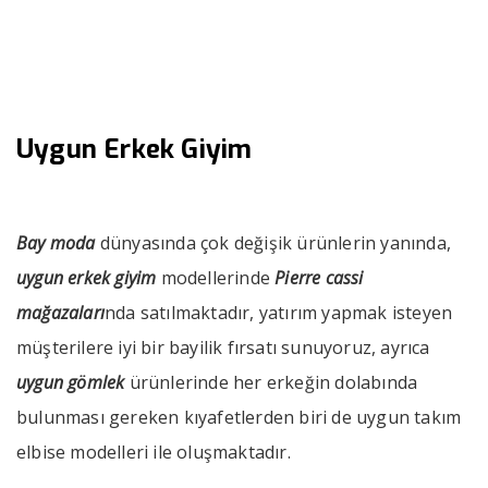
››
››
Uygun Erkek Giyim
Anasayfa
Bizden Haberler
Uygun Erkek Giyim
Bay moda
dünyasında çok değişik ürünlerin yanında,
uygun erkek giyim
modellerinde
Pierre cassi
mağazaları
nda satılmaktadır, yatırım yapmak isteyen
müşterilere iyi bir bayilik fırsatı sunuyoruz, ayrıca
uygun gömlek
ürünlerinde her erkeğin dolabında
bulunması gereken kıyafetlerden biri de uygun takım
elbise modelleri ile oluşmaktadır.