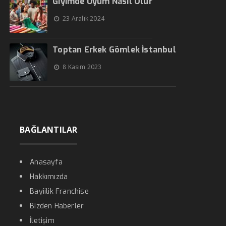
Giyimde Uyum Nasıl Olur
23 Aralık 2024
Toptan Erkek Gömlek İstanbul
8 Kasım 2023
BAĞLANTILAR
Anasayfa
Hakkımızda
Bayiilik Franchise
Bizden Haberler
İletişim