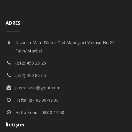
ADRES
Nişanca Mah. Türkeli Cad Mabeyinci Yokuşu No:24
Fatih/İstanbul
(212) 458 25 25
(532) 300 86 65
pierrecassi@gmail.com
Hafta İçi - 08:00-19:00
Hafta Sonu - 08:00-14:00
İletişim