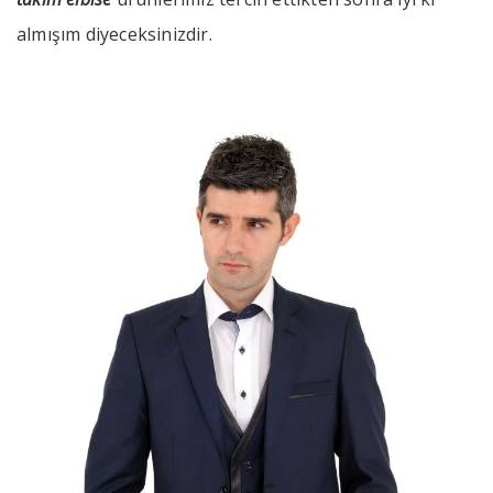
almışım diyeceksinizdir.