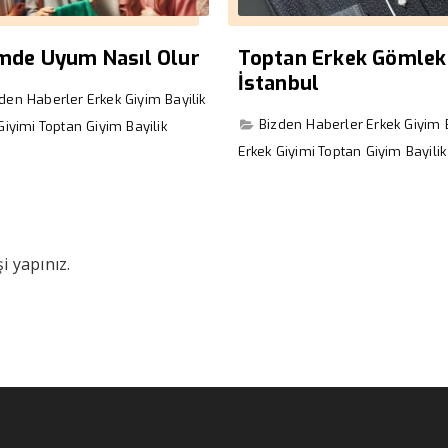
imde Uyum Nasıl Olur
Toptan Erkek Gömlek
İstanbul
zden Haberler
Erkek Giyim Bayilik
Bizden Haberler
Erkek Giyim B
Giyimi
Toptan Giyim Bayilik
Erkek Giyimi
Toptan Giyim Bayilik
i yapınız.