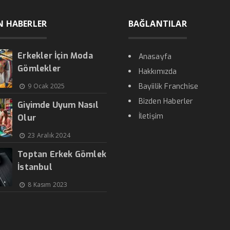
N HABERLER
BAĞLANTILAR
Erkekler İçin Moda
Anasayfa
Gömlekler
Hakkımızda
9 Ocak 2025
Bayiilik Franchise
Bizden Haberler
Giyimde Uyum Nasıl
İletişim
Olur
23 Aralık 2024
Toptan Erkek Gömlek
İstanbul
8 Kasım 2023