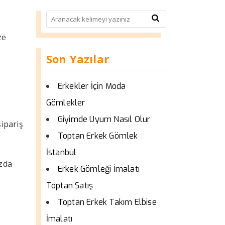
ize
Son Yazılar
Erkekler İçin Moda
Gömlekler
Giyimde Uyum Nasıl Olur
sipariş
Toptan Erkek Gömlek
İstanbul
zda
Erkek Gömleği İmalatı
Toptan Satış
Toptan Erkek Takım Elbise
İmalatı