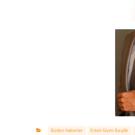
Bizden Haberler
Erkek Giyim Bayilik