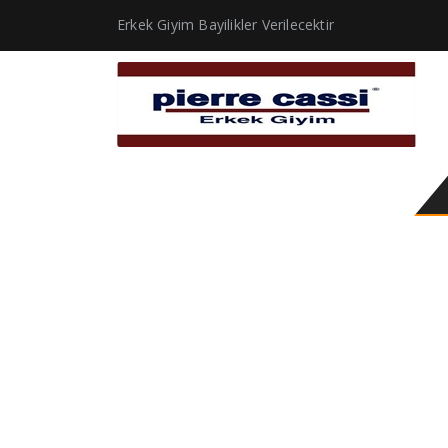
Erkek Giyim Bayilikler Verilecektir
Tuxedo 2020 Gold Mo