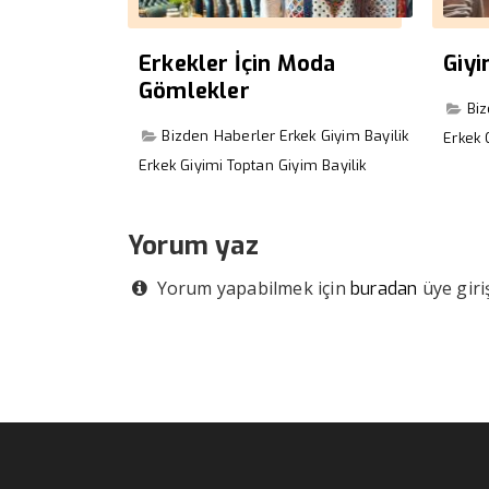
Erkekler İçin Moda
Giy
Gömlekler
Bi
Bizden Haberler
Erkek Giyim Bayilik
Erkek 
Erkek Giyimi
Toptan Giyim Bayilik
Yorum yaz
Yorum yapabilmek için
üye giriş
buradan