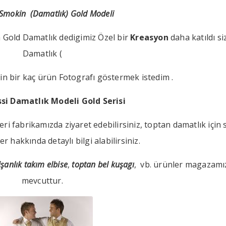
Smokin (Damatlık) Gold Modeli
 Gold Damatlık dedigimiz Özel bir
Kreasyon
daha katıldı s
Damatlık (
çin bir kaç ürün Fotografı göstermek istedim .
ssi Damatlık Modeli Gold Serisi
ri fabrikamızda ziyaret edebilirsiniz, toptan damatlık için 
er hakkında detaylı bilgi alabilirsiniz.
şanlık takım elbise
,
toptan bel kuşagı
, vb. ürünler magazamı
mevcuttur.