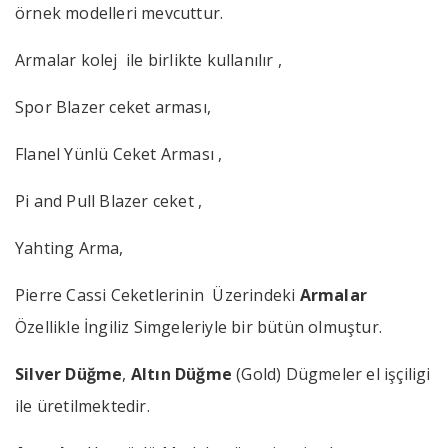
örnek modelleri mevcuttur.
Armalar kolej ile birlikte kullanılır ,
Spor Blazer ceket arması,
Flanel Yünlü Ceket Arması ,
Pi and Pull Blazer ceket ,
Yahting Arma,
Pierre Cassi Ceketlerinin Üzerindeki
Armalar
Özellikle İngiliz Simgeleriyle bir bütün olmuştur.
Silver Düğme
,
Altın Düğme
(Gold) Dügmeler el işçiligi
ile üretilmektedir.