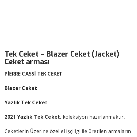
(Jacket)
››
››
Tek Ceket – Blazer Ceket (Jacket)
Anasayfa
Bizden Haberler
Tek Ceket – Blazer Ceket (Jacket)
Ceket arması
PİERRE CASSİ TEK CEKET
Blazer Ceket
Yazlık Tek Ceket
2021 Yazlık Tek Ceket
, koleksiyon hazırlanmaktır.
Ceketlerin Üzerine özel el işçiligi ile üretilen armaların