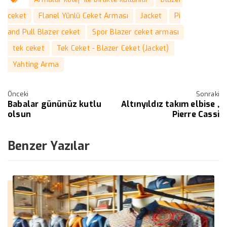
ceket
Flanel Yünlü Ceket Arması
Jacket
Pi
and Pull Blazer ceket
Spor Blazer ceket arması
tek ceket
Tek Ceket - Blazer Ceket (Jacket)
Yahting Arma
Önceki
Sonraki
Babalar gününüz kutlu
Altınyıldız takım elbise ,
olsun
Pierre Cassi
Benzer Yazılar