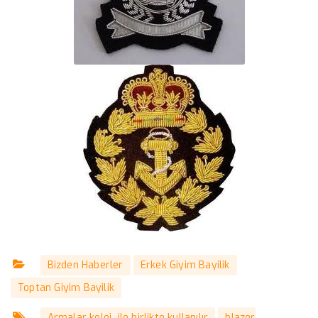
Bizden Haberler
Erkek Giyim Bayilik
Toptan Giyim Bayilik
Armalar kolej ile birlikte kullanılır
blazer