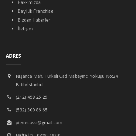
Hakkımızda
Bayiilik Franchise
Bizden Haberler
İletişim
ADRES
Nişanca Mah. Türkeli Cad Mabeyinci Yokuşu No:24
Fatih/İstanbul
(212) 458 25 25
(532) 300 86 65
pierrecassi@gmail.com
Hafta İçi - 08:00-19:00