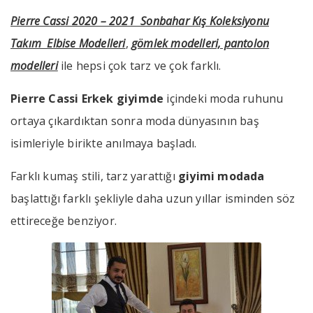
Pierre Cassi 2020 – 2021 Sonbahar Kış Koleksiyonu
Takım Elbise Modelleri
,
gömlek modelleri, pantolon
modelleri
ile hepsi çok tarz ve çok farklı.
Pierre Cassi Erkek giyimde
içindeki moda ruhunu
ortaya çıkardıktan sonra moda dünyasının baş
isimleriyle birikte anılmaya başladı.
Farklı kumaş stili, tarz yarattığı
giyimi modada
başlattığı farklı şekliyle daha uzun yıllar isminden söz
ettireceğe benziyor.