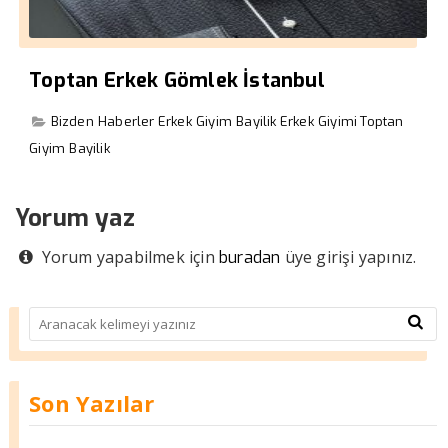
Toptan Erkek Gömlek İstanbul
Bizden Haberler
Erkek Giyim Bayilik
Erkek Giyimi
Toptan
Giyim Bayilik
Yorum yaz
Yorum yapabilmek için
üye girişi yapınız.
buradan
Son Yazılar