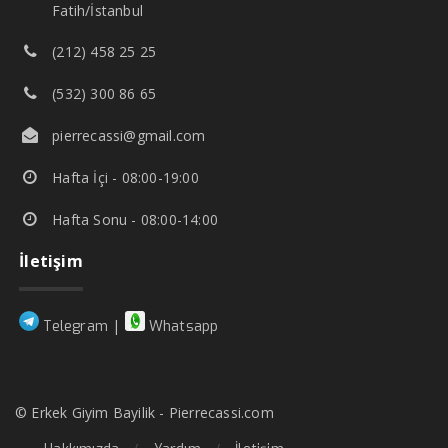
Fatih/İstanbul
(212) 458 25 25
(532) 300 86 65
pierrecassi@gmail.com
Hafta İçi - 08:00-19:00
Hafta Sonu - 08:00-14:00
İletişim
|
Telegram
Whatsapp
© Erkek Giyim Bayilik - Pierrecassi.com