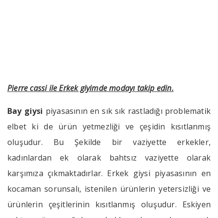
giyimde modayı takip edin.
››
››
Pierre cassi ile Erkek giyimde mod
Anasayfa
Bizden Haberler
Pierre cassi ile Erkek giyimde modayı takip edin.
Bay giysi
piyasasının en sık sık rastladığı problematik
elbet ki de ürün yetmezliği ve çeşidin kısıtlanmış
oluşudur. Bu Şekilde bir vaziyette erkekler,
kadınlardan ek olarak bahtsız vaziyette olarak
karşımıza çıkmaktadırlar. Erkek giysi piyasasının en
kocaman sorunsalı, istenilen ürünlerin yetersizliği ve
ürünlerin çeşitlerinin kısıtlanmış oluşudur. Eskiyen