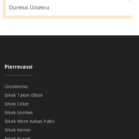
Durmus Üzümcü
Pierrecassi
Ürünlerimiz
Erkek Takım Elbise
Erkek Ceket
Erkek Gömlek
Erkek Mont Kaban Palto
Erkek Kemer
Erkek Kravat