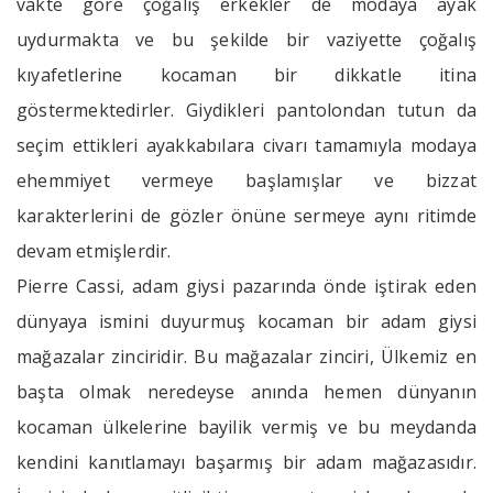
vakte göre çoğalış erkekler de modaya ayak
uydurmakta ve bu şekilde bir vaziyette çoğalış
kıyafetlerine kocaman bir dikkatle itina
göstermektedirler. Giydikleri pantolondan tutun da
seçim ettikleri ayakkabılara civarı tamamıyla modaya
ehemmiyet vermeye başlamışlar ve bizzat
karakterlerini de gözler önüne sermeye aynı ritimde
devam etmişlerdir.
Pierre Cassi, adam giysi pazarında önde iştirak eden
dünyaya ismini duyurmuş kocaman bir adam giysi
mağazalar zinciridir. Bu mağazalar zinciri, Ülkemiz en
başta olmak neredeyse anında hemen dünyanın
kocaman ülkelerine bayilik vermiş ve bu meydanda
kendini kanıtlamayı başarmış bir adam mağazasıdır.