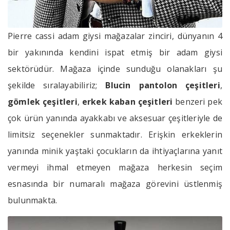
Pierre cassi adam giysi mağazalar zinciri, dünyanın 4
bir yakınında kendini ispat etmiş bir adam giysi
sektörüdür. Mağaza içinde sunduğu olanakları şu
şekilde sıralayabiliriz;
Blucin pantolon çeşitleri
,
gömlek çeşitleri
,
erkek kaban çeşitleri
benzeri pek
çok ürün yanında ayakkabı ve aksesuar çeşitleriyle de
limitsiz seçenekler sunmaktadır. Erişkin erkeklerin
yanında minik yaştaki çocukların da ihtiyaçlarına yanıt
vermeyi ihmal etmeyen mağaza herkesin seçim
esnasında bir numaralı mağaza görevini üstlenmiş
bulunmakta.