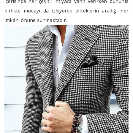
İçerisinde her çeşitli ihtiyaca yanıt verirken bununla
birlikte modayı da izleyerek erkeklerin aradığı her
imkânı önüne sunmaktadır.