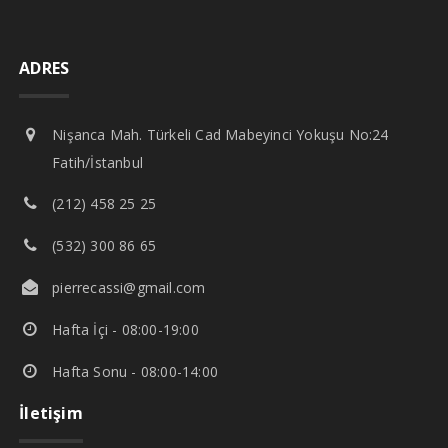
ADRES
Nişanca Mah. Türkeli Cad Mabeyinci Yokuşu No:24
Fatih/İstanbul
(212) 458 25 25
(532) 300 86 65
pierrecassi@gmail.com
Hafta İçi - 08:00-19:00
Hafta Sonu - 08:00-14:00
İletişim