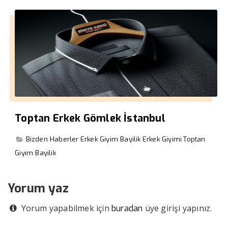
Toptan Erkek Gömlek İstanbul
Bizden Haberler
Erkek Giyim Bayilik
Erkek Giyimi
Toptan
Giyim Bayilik
Yorum yaz
Yorum yapabilmek için
üye girişi yapınız.
buradan