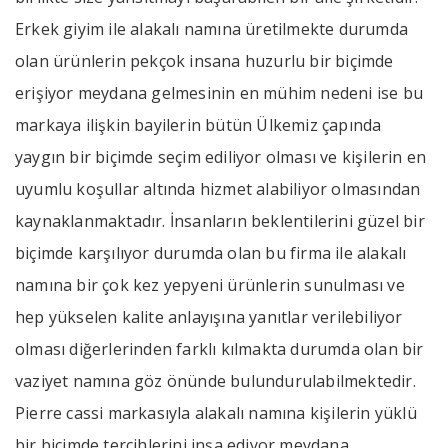
Erkek giyim ile alakalı namına üretilmekte durumda
olan ürünlerin pekçok insana huzurlu bir biçimde
erişiyor meydana gelmesinin en mühim nedeni ise bu
markaya ilişkin bayilerin bütün Ülkemiz çapında
yaygın bir biçimde seçim ediliyor olması ve kişilerin en
uyumlu koşullar altında hizmet alabiliyor olmasından
kaynaklanmaktadır. İnsanların beklentilerini güzel bir
biçimde karşılıyor durumda olan bu firma ile alakalı
namına bir çok kez yepyeni ürünlerin sunulması ve
hep yükselen kalite anlayışına yanıtlar verilebiliyor
olması diğerlerinden farklı kılmakta durumda olan bir
vaziyet namına göz önünde bulundurulabilmektedir.
Pierre cassi markasıyla alakalı namına kişilerin yüklü
bir biçimde tercihlerini inşa ediyor meydana