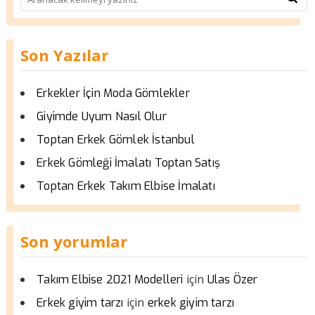
Son Yazılar
Erkekler İçin Moda Gömlekler
Giyimde Uyum Nasıl Olur
Toptan Erkek Gömlek İstanbul
Erkek Gömleği İmalatı Toptan Satış
Toptan Erkek Takım Elbise İmalatı
Son yorumlar
için
Takım Elbise 2021 Modelleri
Ulas Özer
için
Erkek giyim tarzı
erkek giyim tarzı