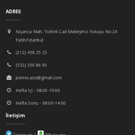
ADRES
Nişanca Mah. Türkeli Cad Mabeyinci Yokuşu No:24
Fatih/İstanbul
(212) 458 25 25
(532) 300 86 65
pierrecassi@gmail.com
Hafta İçi - 08:00-19:00
Hafta Sonu - 08:00-14:00
İletişim
|