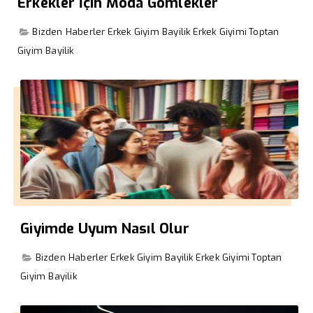
Erkekler İçin Moda Gömlekler
Bizden Haberler
Erkek Giyim Bayilik
Erkek Giyimi
Toptan
Giyim Bayilik
Giyimde Uyum Nasıl Olur
Bizden Haberler
Erkek Giyim Bayilik
Erkek Giyimi
Toptan
Giyim Bayilik