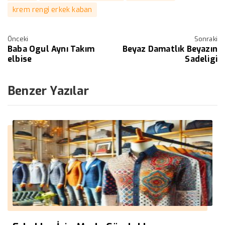
krem rengi erkek kaban
Önceki
Sonraki
Baba Ogul Aynı Takım
Beyaz Damatlık Beyazın
elbise
Sadeligi
Benzer Yazılar