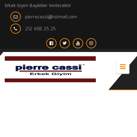
Erkek Giyim Bayilikler Verilecektir
pierrecassi@hotmail.com
212 458 25 25
Kışlık Ceket modelleri Erkek