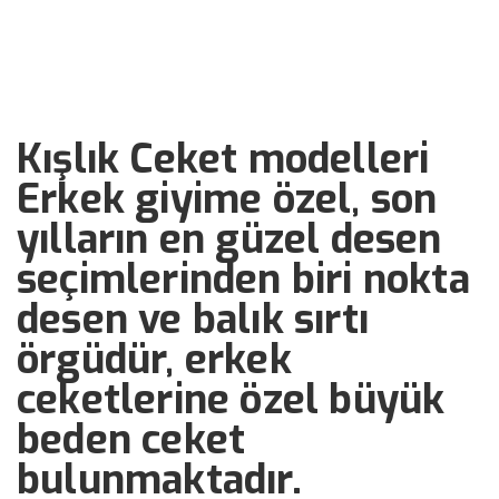
››
››
Kışlık Ceket modelleri Erkek
Anasayfa
Bizden Haberler
Kışlık Ceket modelleri
Erkek giyime özel, son
yılların en güzel desen
seçimlerinden biri nokta
desen ve balık sırtı
örgüdür, erkek
ceketlerine özel büyük
beden ceket
bulunmaktadır.