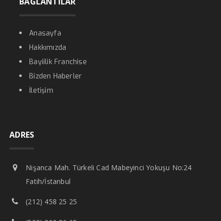
BAĞLANTILAR
Anasayfa
Hakkımızda
Bayiilik Franchise
Bizden Haberler
İletişim
ADRES
Nişanca Mah. Türkeli Cad Mabeyinci Yokuşu No:24
Fatih/İstanbul
(212) 458 25 25