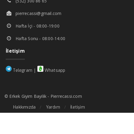
(532) 300 86 65
pierrecassi@gmail.com
Hafta İçi - 08:00-19:00
Hafta Sonu - 08:00-14:00
İletişim
|
Telegram
Whatsapp
© Erkek Giyim Bayilik - Pierrecassi.com
Hakkımızda
Yardım
İletişim