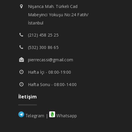
Nişanca Mah. Türkeli Cad
Mabeyinci Yokuşu No:24 Fatih/
İstanbul
(212) 458 25 25
(532) 300 86 65
pierrecassi@gmail.com
Hafta İçi - 08:00-19:00
Hafta Sonu - 08:00-14:00
İletişim
|
Telegram
Whatsapp