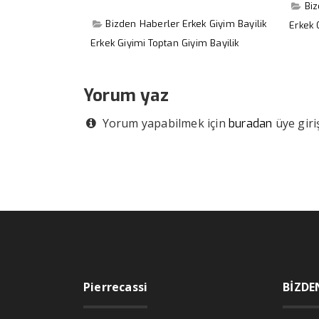
Bi
Bizden Haberler
Erkek Giyim Bayilik
Erkek 
Erkek Giyimi
Toptan Giyim Bayilik
Yorum yaz
Yorum yapabilmek için
üye giriş
buradan
Pierrecassi
BİZDE