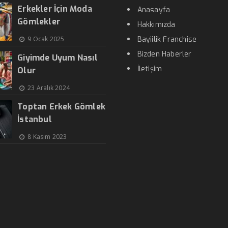
Erkekler İçin Moda
Anasayfa
Gömlekler
Hakkımızda
9 Ocak 2025
Bayiilik Franchise
Bizden Haberler
Giyimde Uyum Nasıl
İletişim
Olur
23 Aralık 2024
Toptan Erkek Gömlek
İstanbul
8 Kasım 2023