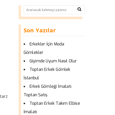
Son Yazılar
Erkekler İçin Moda
Gömlekler
Giyimde Uyum Nasıl Olur
Toptan Erkek Gömlek
İstanbul
Erkek Gömleği İmalatı
Toptan Satış
tarz
Toptan Erkek Takım Elbise
İmalatı