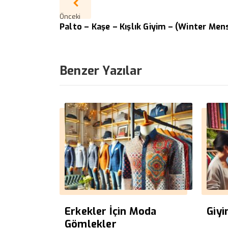
Önceki
Palto – Kaşe – Kışlık Giyim – (Winter Me
Benzer Yazılar
Erkekler İçin Moda
Giy
Gömlekler