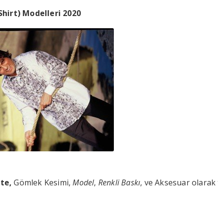
Shirt) Modelleri 2020
te,
Gömlek Kesimi,
Model
,
Renkli Baskı
, ve Aksesuar olarak 