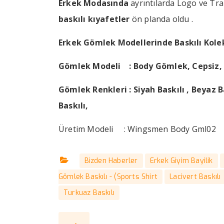
Erkek Modasında
ayrıntılarda Logo ve Tran
baskılı kıyafetler
ön planda oldu .
Erkek Gömlek Modellerinde Baskılı Kolek
Gömlek Modeli : Body Gömlek, Cepsiz, 
Gömlek Renkleri : Siyah Baskılı , Beyaz Ba
Baskılı,
Üretim Modeli : Wingsmen Body Gml02
Bizden Haberler
Erkek Giyim Bayilik
Gömlek Baskılı - (Sports Shirt
Lacivert Baskılı
Turkuaz Baskılı