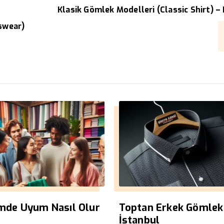
Klasik Gömlek Modelleri (Classic Shirt) –
nswear)
imde Uyum Nasıl Olur
Toptan Erkek Gömlek
İstanbul