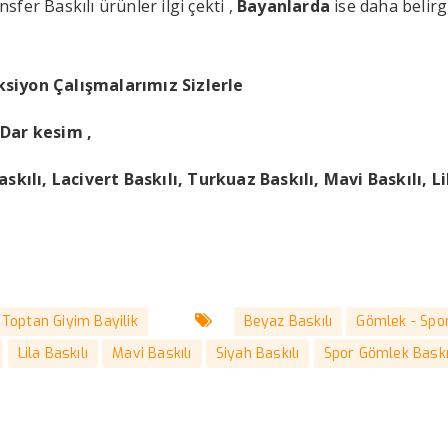
sfer Baskılı ürünler ilgi çekti ,
Bayanlarda
ise daha belirg
siyon Çalışmalarımız Sizlerle
Dar kesim ,
skılı, Lacivert Baskılı, Turkuaz Baskılı, Mavi Baskılı, Li
Toptan Giyim Bayilik
Beyaz Baskılı
Gömlek - Spo
Lila Baskılı
Mavi Baskılı
Siyah Baskılı
Spor Gömlek Baskı