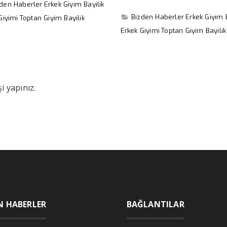
zden Haberler
Erkek Giyim Bayilik
Bizden Haberler
Erkek Giyim B
Giyimi
Toptan Giyim Bayilik
Erkek Giyimi
Toptan Giyim Bayilik
i yapınız.
N HABERLER
BAĞLANTILAR