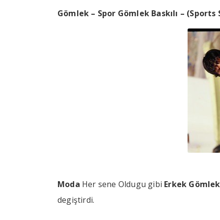
Gömlek – Spor Gömlek Baskılı – (Sports 
Moda
Her sene Oldugu gibi
Erkek Gömlek
degiştirdi.