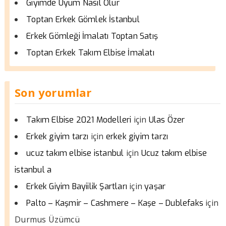
Giyimde Uyum Nasıl Olur
Toptan Erkek Gömlek İstanbul
Erkek Gömleği İmalatı Toptan Satış
Toptan Erkek Takım Elbise İmalatı
Son yorumlar
için
Takım Elbise 2021 Modelleri
Ulas Özer
için
Erkek giyim tarzı
erkek giyim tarzı
için
ucuz takım elbise istanbul
Ucuz takım elbise
istanbul a
için
Erkek Giyim Bayiilik Şartları
yaşar
için
Palto – Kaşmir – Cashmere – Kaşe – Dublefaks
Durmus Üzümcü