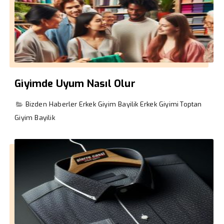
Giyimde Uyum Nasıl Olur
Bizden Haberler
Erkek Giyim Bayilik
Erkek Giyimi
Toptan
Giyim Bayilik