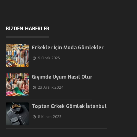
BİZDEN HABERLER
Erkekler İçin Moda Gömlekler
9 Ocak 2025
Giyimde Uyum Nasıl Olur
23 Aralık 2024
Toptan Erkek Gömlek İstanbul
8 Kasım 2023