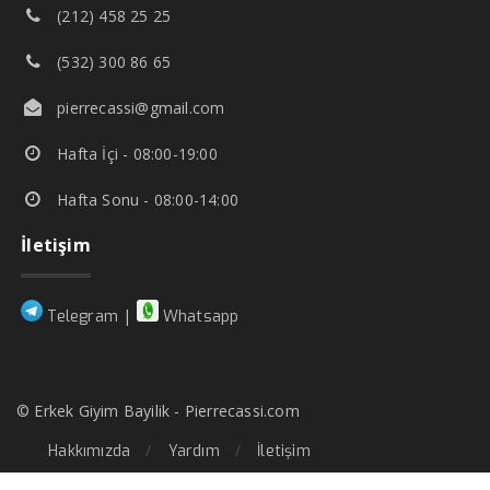
(212) 458 25 25
(532) 300 86 65
pierrecassi@gmail.com
Hafta İçi - 08:00-19:00
Hafta Sonu - 08:00-14:00
İletişim
|
Telegram
Whatsapp
© Erkek Giyim Bayilik - Pierrecassi.com
Hakkımızda
Yardım
İletişim