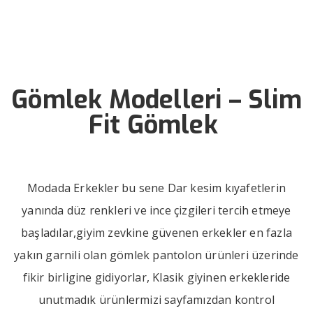
››
››
Gömlek Modelleri
Anasayfa
Bizden Haberler
Gömlek Modelleri – Slim
Fit Gömlek
Modada Erkekler bu sene Dar kesim kıyafetlerin
yanında düz renkleri ve ince çizgileri tercih etmeye
başladılar,giyim zevkine güvenen erkekler en fazla
yakın garnili olan gömlek pantolon ürünleri üzerinde
fikir birligine gidiyorlar, Klasik giyinen erkekleride
unutmadık ürünlermizi sayfamızdan kontrol