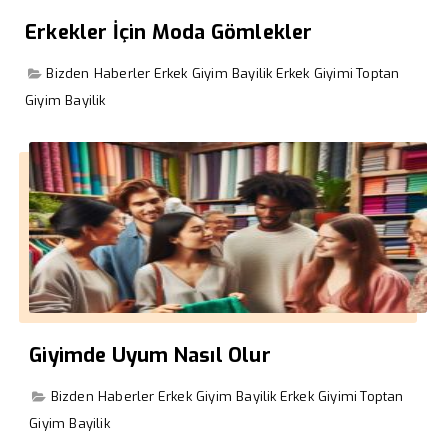
Erkekler İçin Moda Gömlekler
Bizden Haberler
Erkek Giyim Bayilik
Erkek Giyimi
Toptan
Giyim Bayilik
Giyimde Uyum Nasıl Olur
Bizden Haberler
Erkek Giyim Bayilik
Erkek Giyimi
Toptan
Giyim Bayilik