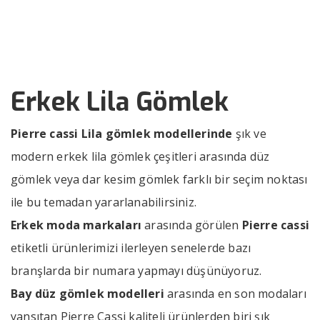
››
››
Erkek Lila Gömlek
Anasayfa
Bizden Haberler
Erkek Lila Gömlek
Pierre cassi Lila gömlek modellerinde
şık ve
modern erkek lila gömlek çeşitleri arasında düz
gömlek veya dar kesim gömlek farklı bir seçim noktası
ile bu temadan yararlanabilirsiniz.
Erkek moda markaları
arasında görülen
Pierre cassi
etiketli ürünlerimizi ilerleyen senelerde bazı
branşlarda bir numara yapmayı düşünüyoruz.
Bay düz gömlek modelleri
arasında en son modaları
yansıtan Pierre Cassi kaliteli ürünlerden biri şık