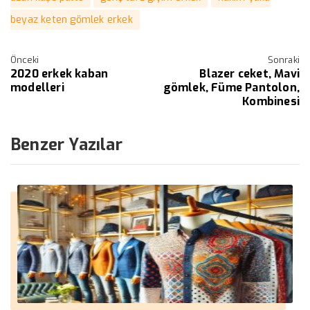
beyaz keten gömlek erkek
Önceki
Sonraki
2020 erkek kaban
Blazer ceket, Mavi
modelleri
gömlek, Füme Pantolon,
Kombinesi
Benzer Yazılar