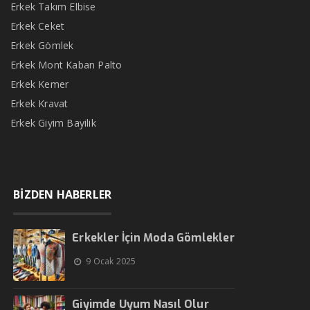
Erkek Takım Elbise
Erkek Ceket
Erkek Gömlek
Erkek Mont Kaban Palto
Erkek Kemer
Erkek Kravat
Erkek Giyim Bayilik
BİZDEN HABERLER
Erkekler İçin Moda Gömlekler
9 Ocak 2025
Giyimde Uyum Nasıl Olur