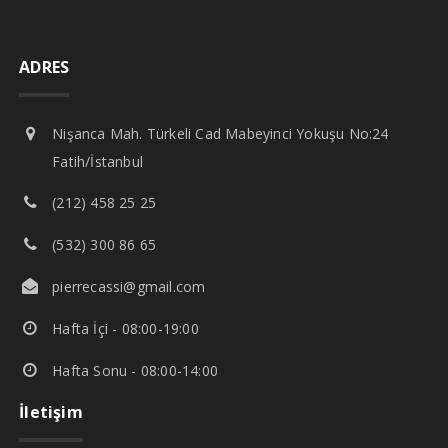
ADRES
Nişanca Mah. Türkeli Cad Mabeyinci Yokuşu No:24
Fatih/İstanbul
(212) 458 25 25
(532) 300 86 65
pierrecassi@gmail.com
Hafta İçi - 08:00-19:00
Hafta Sonu - 08:00-14:00
İletişim