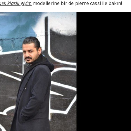
ek klasik giyim
modellerine bir de pierre cassi ile bakın!