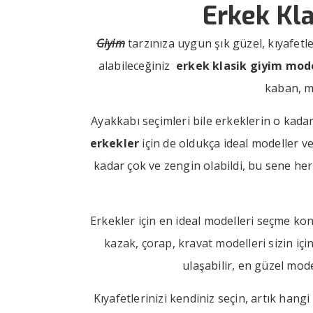
Erkek Kla
Giyim
tarzınıza uygun şık güzel, kıyafetl
alabileceğiniz
erkek klasik giyim mode
kaban, m
Ayakkabı seçimleri bile erkeklerin o kada
erkekler
için de oldukça ideal modeller ve
kadar çok ve zengin olabildi, bu sene her
Erkekler için en ideal modelleri seçme ko
kazak, çorap, kravat modelleri sizin iç
ulaşabilir, en güzel mod
Kıyafetlerinizi kendiniz seçin, artık han