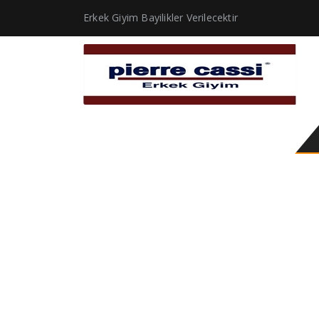
Erkek Giyim Bayilikler Verilecektir
Erkek Klasik Giyim Mod