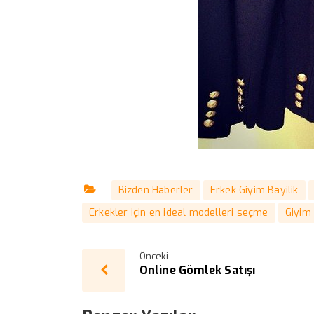
Bizden Haberler
Erkek Giyim Bayilik
Erkekler için en ideal modelleri seçme
Giyim 
Önceki
Online Gömlek Satışı