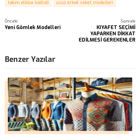
takım elbise kaliteli
ucuz erkek ceket modelleri
Önceki
Sonraki
Yeni Gömlek Modelleri
KIYAFET SEÇİMİ
YAPARKEN DİKKAT
EDİLMESİ GEREKENLER
Benzer Yazılar