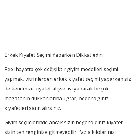
Yaparken Dikkat edin
››
››
Erkek Kıyafet Seçimi Yaparken Di
Anasayfa
Bizden Haberler
Erkek Kıyafet Seçimi Yaparken Dikkat edin.
Reel hayatta çok değişiktir giyim modelleri seçimi
yapmak, vitrinlerden erkek kıyafet seçimi yaparken siz
de kendinize kıyafet alışverişi yaparak birçok
mağazanın dükkanlarına uğrar, beğendiğiniz
kıyafetleri satın alırsınız.
Giyim seçimlerinde ancak sizin beğendiğiniz kıyafet
sizin ten renginize gitmeyebilir, fazla kilolarınızı