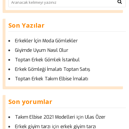
Son Yazılar
Erkekler İçin Moda Gömlekler
Giyimde Uyum Nasıl Olur
Toptan Erkek Gömlek İstanbul
Erkek Gömleği İmalatı Toptan Satış
Toptan Erkek Takım Elbise İmalatı
Son yorumlar
için
Takım Elbise 2021 Modelleri
Ulas Özer
için
Erkek giyim tarzı
erkek giyim tarzı